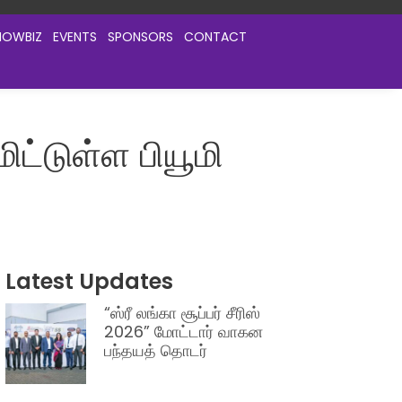
HOWBIZ
EVENTS
SPONSORS
CONTACT
ட்டுள்ள பியூமி
Latest Updates
“ஸ்ரீ லங்கா சூப்பர் சீரிஸ்
2026” மோட்டார் வாகன
பந்தயத் தொடர்