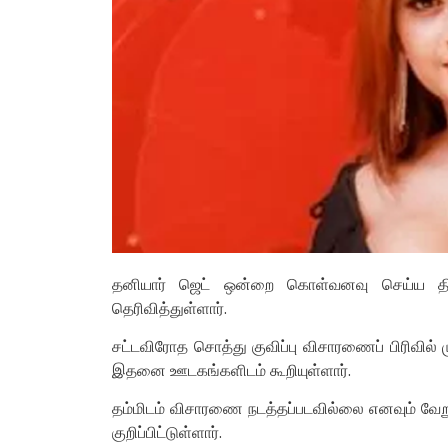
தனியார் ஜெட் ஒன்றை கொள்வனவு செய்ய திட்
தெரிவித்துள்ளார்.
சட்டவிரோத சொத்து குவிப்பு விசாரணைப் பிரிவில்
இதனை ஊடகங்களிடம் கூறியுள்ளார்.
தம்மிடம் விசாரணை நடத்தப்படவில்லை எனவும் வேறு
குறிப்பிட்டுள்ளார்.