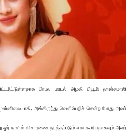
டமிட்டுள்ளதாக பிரபல மாடல் அழகி பியூமி ஹன்சமாலி
 முன்னிலையாகி, அங்கிருந்து வெளியேறிச் சென்ற போது அவர்
 ஓர் நாளில் விசாரணை நடத்தப்படும் என கூறியதாகவும் அவர்