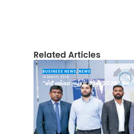
Related Articles
BUSINESS NEWS
,
NEWS
14 March, 2026
“ஸ்ரீ லங்கா சூப்பர் சீரிஸ் 2026” ம