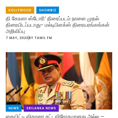
KOLLYWOOD
,
SHOWBIZ
தி கேரளா ஸ்டோரி’ திரைப்படம் நாளை முதல்
திரையிடப்படாது- மல்டிபிளக்ஸ் திரையரங்கங்கள்
அறிவிப்பு
7 MAY, 2023
BY
TAMIL FM
NEWS
,
SRILANKA NEWS
தையிட்டி விகாரை சட்டவிரோதமானது அல்ல –