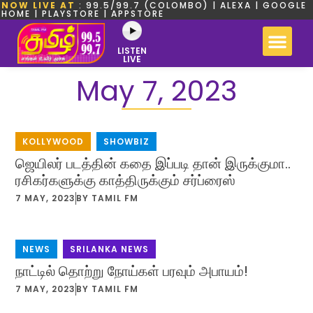
NOW LIVE AT
: 99.5/99.7 (COLOMBO) | ALEXA | GOOGLE
HOME | PLAYSTORE | APPSTORE
LISTEN
LIVE
May 7, 2023
KOLLYWOOD
,
SHOWBIZ
ஜெயிலர் படத்தின் கதை இப்படி தான் இருக்குமா..
ரசிகர்களுக்கு காத்திருக்கும் சர்ப்ரைஸ்
7 MAY, 2023
BY
TAMIL FM
NEWS
,
SRILANKA NEWS
நாட்டில் தொற்று நோய்கள் பரவும் அபாயம்!
7 MAY, 2023
BY
TAMIL FM