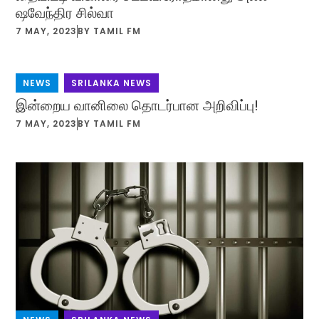
ஷவேந்திர சில்வா
7 MAY, 2023
BY
TAMIL FM
NEWS
,
SRILANKA NEWS
இன்றைய வானிலை தொடர்பான அறிவிப்பு!
7 MAY, 2023
BY
TAMIL FM