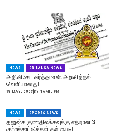
NEWS
,
SRILANKA NEWS
அதிவிசேட வர்த்தமானி அறிவித்தல்
வெளியானது!
18 MAY, 2023
BY
TAMIL FM
NEWS
,
SPORTS NEWS
தனுஷ்க குணதிலக்கவுக்கு எதிரான 3
குற்றச்சாட்டுக்கள் தள்ளுபடி!