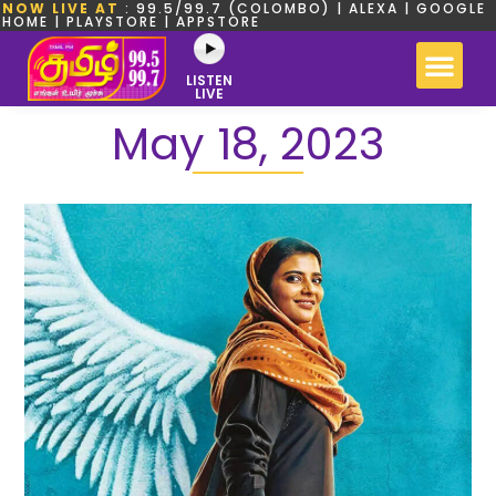
NOW LIVE AT
: 99.5/99.7 (COLOMBO) | ALEXA | GOOGLE
HOME | PLAYSTORE | APPSTORE
LISTEN
LIVE
May 18, 2023