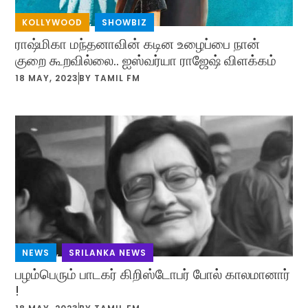
KOLLYWOOD
,
SHOWBIZ
ராஷ்மிகா மந்தனாவின் கடின உழைப்பை நான்
குறை கூறவில்லை.. ஐஸ்வர்யா ராஜேஷ் விளக்கம்
18 MAY, 2023
BY
TAMIL FM
NEWS
,
SRILANKA NEWS
பழம்பெரும் பாடகர் கிறிஸ்டோபர் போல் காலமானார்
!