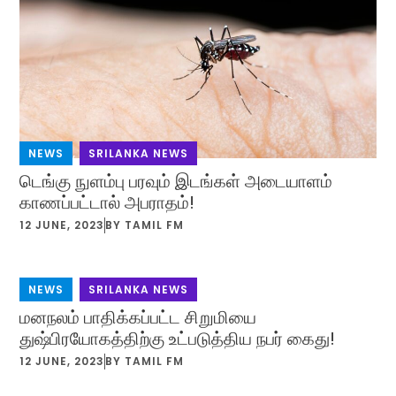
NEWS
,
SRILANKA NEWS
டெங்கு நுளம்பு பரவும் இடங்கள் அடையாளம்
காணப்பட்டால் அபராதம்!
12 JUNE, 2023
BY
TAMIL FM
NEWS
,
SRILANKA NEWS
மனநலம் பாதிக்கப்பட்ட சிறுமியை
துஷ்பிரயோகத்திற்கு உட்படுத்திய நபர் கைது!
12 JUNE, 2023
BY
TAMIL FM