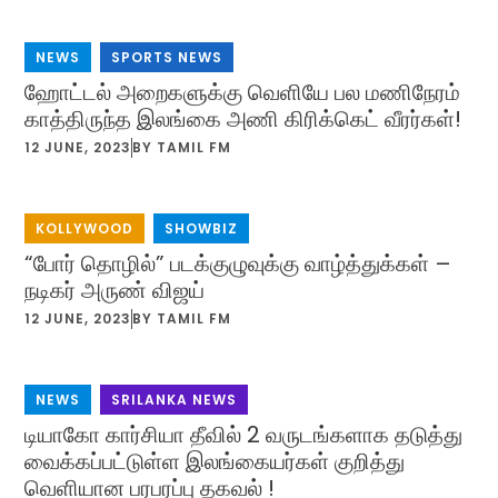
NEWS
,
SPORTS NEWS
ஹோட்டல் அறைகளுக்கு வெளியே பல மணிநேரம்
காத்திருந்த இலங்கை அணி கிரிக்கெட் வீரர்கள்!
12 JUNE, 2023
BY
TAMIL FM
KOLLYWOOD
,
SHOWBIZ
“போர் தொழில்” படக்குழுவுக்கு வாழ்த்துக்கள் –
நடிகர் அருண் விஜய்
12 JUNE, 2023
BY
TAMIL FM
NEWS
,
SRILANKA NEWS
டியாகோ கார்சியா தீவில் 2 வருடங்களாக தடுத்து
வைக்கப்பட்டுள்ள இலங்கையர்கள் குறித்து
வெளியான பரபரப்பு தகவல் !