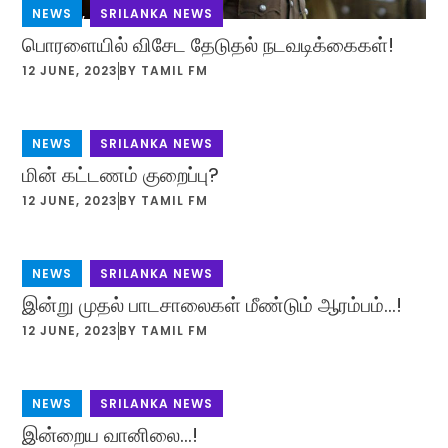
NEWS
,
SRILANKA NEWS
பொரளையில் விசேட தேடுதல் நடவடிக்கைகள்!
12 JUNE, 2023
BY
TAMIL FM
NEWS
,
SRILANKA NEWS
மின் கட்டணம் குறைப்பு?
12 JUNE, 2023
BY
TAMIL FM
NEWS
,
SRILANKA NEWS
இன்று முதல் பாடசாலைகள் மீண்டும் ஆரம்பம்…!
12 JUNE, 2023
BY
TAMIL FM
NEWS
,
SRILANKA NEWS
இன்றைய வானிலை…!