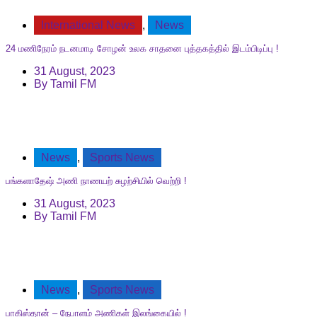
International News
,
News
24 மணிநேரம் நடனமாடி சோழன் உலக சாதனை புத்தகத்தில் இடம்பிடிப்பு !
31 August, 2023
By
Tamil FM
News
,
Sports News
பங்களாதேஷ் அணி நாணயற் சுழற்சியில் வெற்றி !
31 August, 2023
By
Tamil FM
News
,
Sports News
பாகிஸ்தான் – நேபாளம் அணிகள் இலங்கையில் !