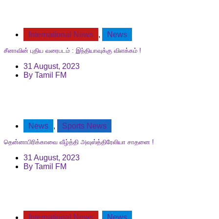
International News
,
News
சீனாவின் புதிய வரைபடம் : இந்தியாவுக்கு விளக்கம் !
31 August, 2023
By
Tamil FM
News
,
Sports News
தென்னாபிரிக்காவை வீழ்த்தி அவுஸ்த்திரேலியா சாதனை !
31 August, 2023
By
Tamil FM
International News
,
News