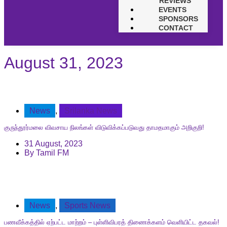
REVIEWS
EVENTS
SPONSORS
CONTACT
August 31, 2023
News
,
Srilanka News
குருந்தூர்மலை விவசாய நிலங்கள் விடுவிக்கப்படுவது தாமதமாகும் அறிகுறி!
31 August, 2023
By
Tamil FM
News
,
Sports News
பணவீக்கத்தில் ஏற்பட்ட மாற்றம் – புள்ளிவிபரத் திணைக்களம் வெளியிட்ட தகவல்!