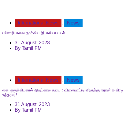
International News
,
News
புளோரிடாவை தாக்கிய இடாலியா புயல் !
31 August, 2023
By
Tamil FM
International News
,
News
கை குலுக்கியதால் ஆயுட்கால தடை : விளையாட்டு வீரருக்கு ஈரான் அதிரடி
உத்தரவு !
31 August, 2023
By
Tamil FM