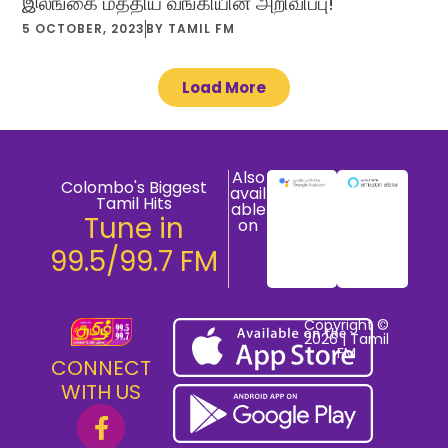
இலங்கை மத்திய வங்கியின் அறிவிப்பு!
5 OCTOBER, 2023
BY
TAMIL FM
Load More
Also
Colombo's Biggest
avail
Tamil Hits
able
Tune in
on
99.5/99.7 FM
Copyright ©
2026 | Tamil
FM
CONNECT
WITH US