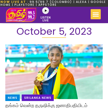
NOW LIVE AT
: 99.5/99.7 (COLOMBO) | ALEXA | GOOGLE
HOME | PLAYSTORE | APPSTORE
LISTEN
LIVE
October 5, 2023
NEWS
,
SRILANKA NEWS
தங்கம் வென்ற தருஷிக்கு ஜனாதிபதியிடம்