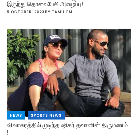
இருந்து தொலைபேசி அழைப்பு!
5 OCTOBER, 2023
BY
TAMIL FM
NEWS
,
SPORTS NEWS
விவாகரத்தில் முடிந்த ஷிகர் தவானின் திருமணம்
!