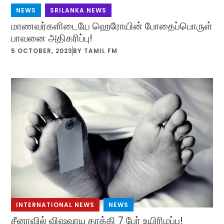
NEWS
,
SRILANKA NEWS
மாணவர்களிடையே ஹெரோயின் போதைப்பொருள்
பாவனை அதிகரிப்பு!
5 OCTOBER, 2023
BY
TAMIL FM
INTERNATIONAL NEWS
,
NEWS
சீனாவில் விஷவாயு தாக்கி 7 பேர் உயிரிழப்பு!