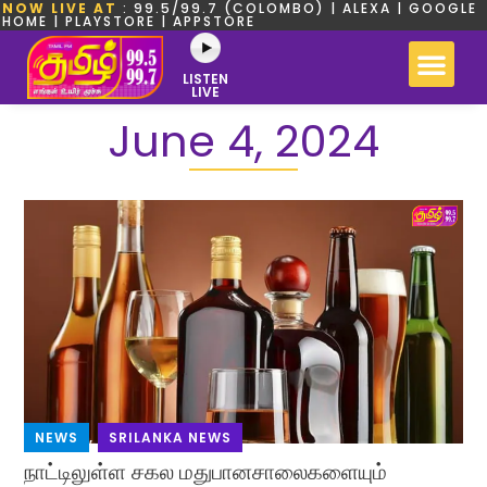
NOW LIVE AT
: 99.5/99.7 (COLOMBO) | ALEXA | GOOGLE
HOME | PLAYSTORE | APPSTORE
LISTEN
LIVE
June 4, 2024
NEWS
,
SRILANKA NEWS
நாட்டிலுள்ள சகல மதுபானசாலைகளையும்