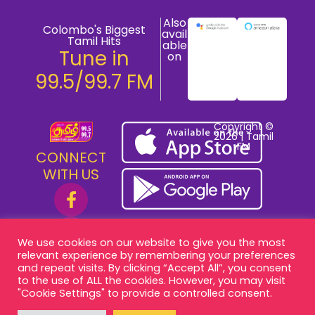
Also
Colombo's Biggest
avail
Tamil Hits
able
Tune in
on
99.5/99.7 FM
Copyright ©
2026 | Tamil
FM
CONNECT
WITH US
We use cookies on our website to give you the most
relevant experience by remembering your preferences
and repeat visits. By clicking “Accept All”, you consent
to the use of ALL the cookies. However, you may visit
"Cookie Settings" to provide a controlled consent.