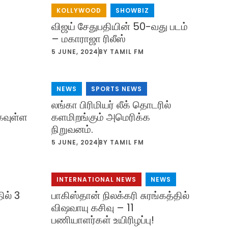
KOLLYWOOD
,
SHOWBIZ
விஜய் சேதுபதியின் 50-வது படம்
– மகாராஜா ரிலீஸ்
5 JUNE, 2024
BY
TAMIL FM
NEWS
,
SPORTS NEWS
லங்கா பிரிமியர் லீக் தொடரில்
கவுள்ள
களமிறங்கும் அமெரிக்க
நிறுவனம்.
5 JUNE, 2024
BY
TAMIL FM
INTERNATIONAL NEWS
,
NEWS
ில் 3
பாகிஸ்தான் நிலக்கரி சுரங்கத்தில்
விஷவாயு கசிவு – 11
பணியாளர்கள் உயிரிழப்பு!