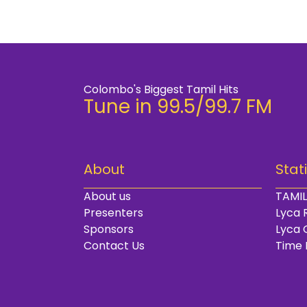
Colombo's Biggest Tamil Hits
Tune in 99.5/99.7 FM
About
Stat
About us
TAMIL
Presenters
Lyca 
Sponsors
Lyca 
Contact Us
Time 