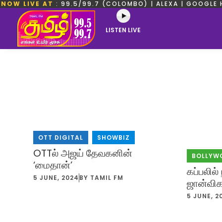
NOW LIVE AT
: 99.5/99.7 (COLOMBO) | ALEXA | GOOGLE 
LISTEN LIVE
OTT DIGITAL
,
SHOWBIZ
OTTல் அஜய் தேவகனின்
BOLLYW
‘மைதான்’
கப்பலில்
5 JUNE, 2024
BY
TAMIL FM
ஜான்விகப
5 JUNE, 2