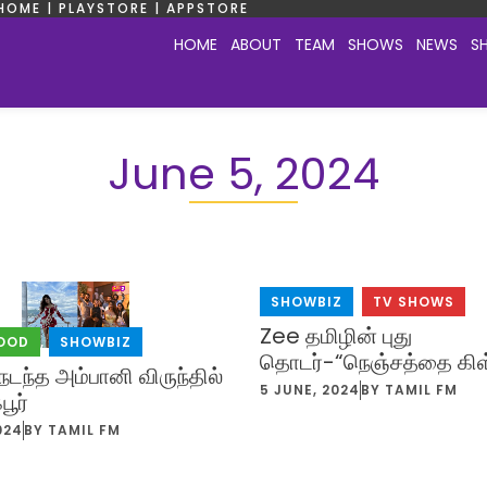
HOME | PLAYSTORE | APPSTORE
HOME
ABOUT
TEAM
SHOWS
NEWS
S
June 5, 2024
SHOWBIZ
,
TV SHOWS
Zee தமிழின் புது
OOD
,
SHOWBIZ
தொடர்-“நெஞ்சத்தை கி
 நடந்த அம்பானி விருந்தில்
5 JUNE, 2024
BY
TAMIL FM
ூர்
024
BY
TAMIL FM