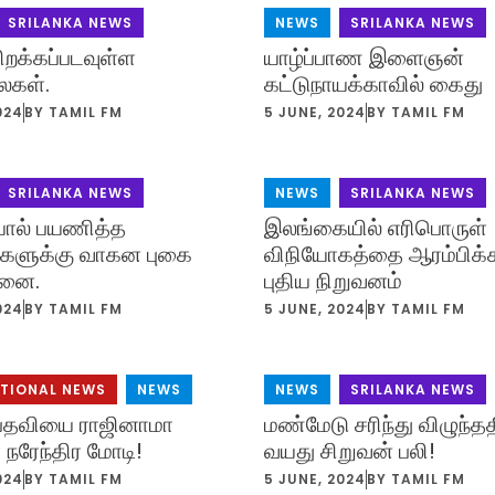
SRILANKA NEWS
NEWS
,
SRILANKA NEWS
றக்கப்படவுள்ள
யாழ்ப்பாண இளைஞன்
ைகள்.
கட்டுநாயக்காவில் கைது
024
BY
TAMIL FM
5 JUNE, 2024
BY
TAMIL FM
SRILANKA NEWS
NEWS
,
SRILANKA NEWS
யால் பயணித்த
இலங்கையில் எரிபொருள்
களுக்கு வாகன புகை
விநியோகத்தை ஆரம்பிக்
தனை.
புதிய நிறுவனம்
024
BY
TAMIL FM
5 JUNE, 2024
BY
TAMIL FM
ATIONAL NEWS
,
NEWS
NEWS
,
SRILANKA NEWS
 பதவியை ராஜினாமா
மண்மேடு சரிந்து விழுந்தத
 நரேந்திர மோடி!
வயது சிறுவன் பலி!
024
BY
TAMIL FM
5 JUNE, 2024
BY
TAMIL FM