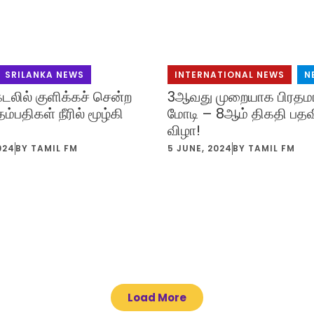
SRILANKA NEWS
INTERNATIONAL NEWS
,
N
கடலில் குளிக்கச் சென்ற
3ஆவது முறையாக பிரதமர
ம்பதிகள் நீரில் மூழ்கி
மோடி – 8ஆம் திகதி பதவி
விழா!
024
BY
TAMIL FM
5 JUNE, 2024
BY
TAMIL FM
Load More