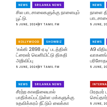
NEWS
,
SRILANKA NEWS
NEWS
,
சில பாடசாலைகளுக்கு நாளையும்
நாளை தி
பூட்டு.
பாடசால
5 JUNE, 2024
BY
TAMIL FM
5 JUNE, 2
KOLLYWOOD
,
SHOWBIZ
NEWS
,
‘கல்கி 2898 ஏ.டி’ படத்தின்
A9 வீதி
ட்ரைலர் வெளியிட்டு திகதி
வாகனங்
அறிவிப்பு
பரிசோ
5 JUNE, 2024
BY
TAMIL FM
5 JUNE, 2
NEWS
,
SRILANKA NEWS
INTERN
சீரற்ற காலநிலையால்
பிரதமர்
பாதிக்கப்பட்டுள்ள மக்களுக்கு
செய்தார்
உதவிக்கரம் நீட்டும் லைக்கா
5 JUNE, 2