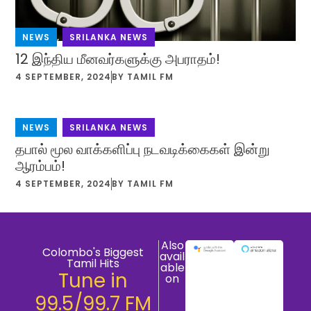
NEWS
,
SRILANKA NEWS
12 இந்திய மீனவர்களுக்கு அபராதம்!
4 SEPTEMBER, 2024
BY
TAMIL FM
NEWS
,
SRILANKA NEWS
தபால் மூல வாக்களிப்பு நடவடிக்கைகள் இன்று
ஆரம்பம்!
4 SEPTEMBER, 2024
BY
TAMIL FM
Also
Colombo's Biggest
avail
Tamil Hits
able
Tune in
on
99.5/99.7 FM