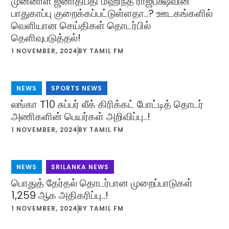
முன்னாள் ஜனாதிபதி மஹிந்த ராஜபக்ஷவின்
பாதுகாப்பு குறைக்கப்பட்டுள்ளதா..? ஊடகங்களில்
வெளியான செய்திகள் தொடர்பில்
தெளிவுபடுத்தல்!
1 NOVEMBER, 2024
BY
TAMIL FM
NEWS
,
SPORTS NEWS
லங்கா T10 சுப்பர் லீக் கிரிக்கட் போட்டித் தொடர்
அணிகளின் பெயர்கள் அறிவிப்பு..!
1 NOVEMBER, 2024
BY
TAMIL FM
NEWS
,
SRILANKA NEWS
பொதுத் தேர்தல் தொடர்பான முறைப்பாடுகள்
1,259 ஆக அதிகரிப்பு..!
1 NOVEMBER, 2024
BY
TAMIL FM