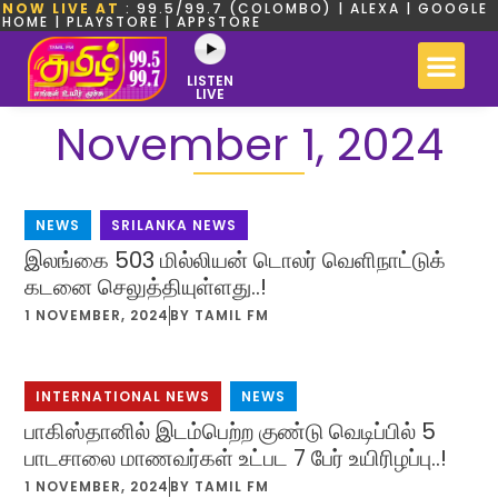
NOW LIVE AT
: 99.5/99.7 (COLOMBO) | ALEXA | GOOGLE
HOME | PLAYSTORE | APPSTORE
LISTEN
LIVE
November 1, 2024
NEWS
,
SRILANKA NEWS
இலங்கை 503 மில்லியன் டொலர் வெளிநாட்டுக்
கடனை செலுத்தியுள்ளது..!
1 NOVEMBER, 2024
BY
TAMIL FM
INTERNATIONAL NEWS
,
NEWS
பாகிஸ்தானில் இடம்பெற்ற குண்டு வெடிப்பில் 5
பாடசாலை மாணவர்கள் உட்பட 7 பேர் உயிரிழப்பு..!
1 NOVEMBER, 2024
BY
TAMIL FM