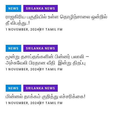
NEWS
,
SRILANKA NEWS
ராஜகிரிய பகுதியில் உள்ள தொழிற்சாலை ஒன்றில்
தீ விபத்து..!
1 NOVEMBER, 2024
BY
TAMIL FM
NEWS
,
SRILANKA NEWS
மூன்று தசாப்தங்களின் பின்னர் பலாலி –
அச்சுவேலி பிரதான வீதி இன்று திறப்பு
1 NOVEMBER, 2024
BY
TAMIL FM
NEWS
,
SRILANKA NEWS
மின்னல் தாக்கம் குறித்து எச்சரிக்கை!
1 NOVEMBER, 2024
BY
TAMIL FM