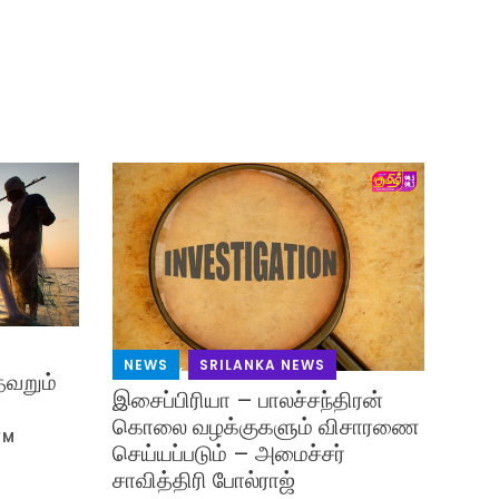
NEWS
,
SRILANKA NEWS
தவறும்
இசைப்பிரியா – பாலச்சந்திரன்
கொலை வழக்குகளும் விசாரணை
FM
செய்யப்படும் – அமைச்சர்
சாவித்திரி போல்ராஜ்