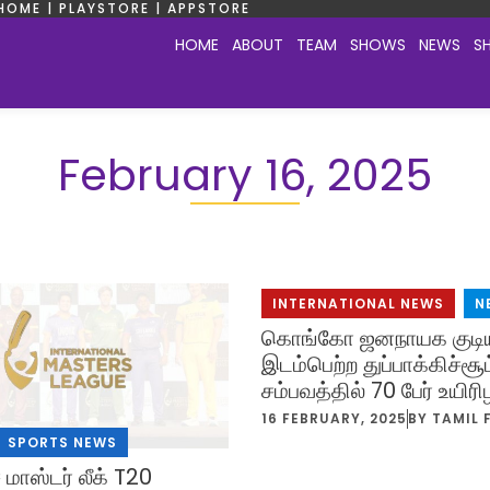
HOME | PLAYSTORE | APPSTORE
HOME
ABOUT
TEAM
SHOWS
NEWS
S
February 16, 2025
INTERNATIONAL NEWS
,
N
கொங்கோ ஜனநாயக குடிய
இடம்பெற்ற துப்பாக்கிச்சூட
சம்பவத்தில் 70 பேர் உயிரிழ
16 FEBRUARY, 2025
BY
TAMIL 
SPORTS NEWS
மாஸ்டர் லீக் T20