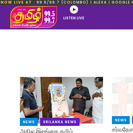
NOW LIVE AT
: 99.5/99.7 (COLOMBO) | ALEXA | GOOGLE 
LISTEN LIVE
NEWS
,
NEWS
,
SRILANKA NEWS
சர்வதேச 
அகில இலங்கை தமிழ்