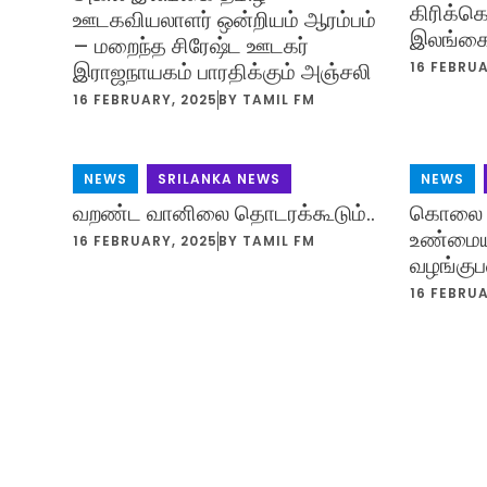
கிரிக்க
ஊடகவியலாளர் ஒன்றியம் ஆரம்பம்
இலங்கை 
– மறைந்த சிரேஷ்ட ஊடகர்
இராஜநாயகம் பாரதிக்கும் அஞ்சலி
16 FEBRUA
16 FEBRUARY, 2025
BY
TAMIL FM
NEWS
,
SRILANKA NEWS
NEWS
,
வறண்ட வானிலை தொடரக்கூடும்..
கொலை ச
உண்மை
16 FEBRUARY, 2025
BY
TAMIL FM
வழங்குப
16 FEBRUA