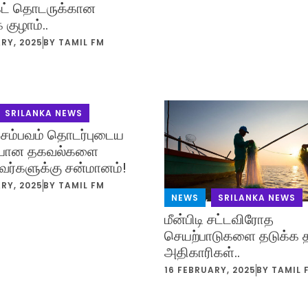
ெட் தொடருக்கான
குழாம்..
RY, 2025
BY
TAMIL FM
SRILANKA NEWS
ம்பவம் தொடர்புடைய
யான தகவல்களை
வர்களுக்கு சன்மானம்!
RY, 2025
BY
TAMIL FM
NEWS
,
SRILANKA NEWS
மீன்பிடி சட்டவிரோத
செயற்பாடுகளை தடுக்க 
அதிகாரிகள்..
16 FEBRUARY, 2025
BY
TAMIL 