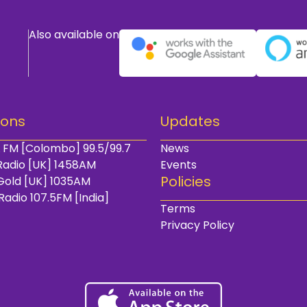
Also available on
ions
Updates
 FM [Colombo] 99.5/99.7
News
Radio [UK] 1458AM
Events
Policies
Gold [UK] 1035AM
Radio 107.5FM [India]
Terms
Privacy Policy