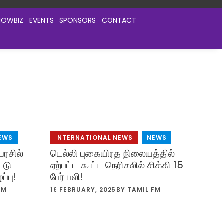
HOWBIZ
EVENTS
SPONSORS
CONTACT
EWS
INTERNATIONAL NEWS
,
NEWS
ரசில்
டெல்லி புகையிரத நிலையத்தில்
்டு
ஏற்பட்ட கூட்ட நெரிசலில் சிக்கி 15
ப்பு!
பேர் பலி!
FM
16 FEBRUARY, 2025
BY
TAMIL FM