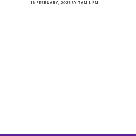
16 FEBRUARY, 2025
BY
TAMIL FM