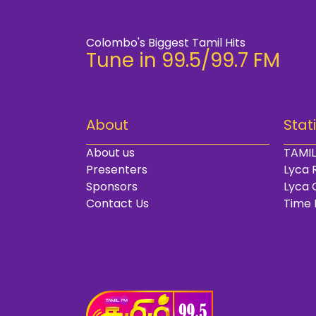
Colombo's Biggest Tamil Hits
Tune in 99.5/99.7 FM
About
Stat
About us
TAMIL
Presenters
Lyca 
Sponsors
Lyca 
Contact Us
Time 