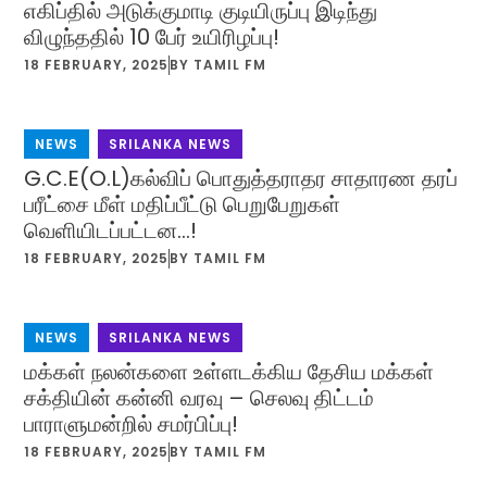
எகிப்தில் அடுக்குமாடி குடியிருப்பு இடிந்து
விழுந்ததில் 10 பேர் உயிரிழப்பு!
18 FEBRUARY, 2025
BY
TAMIL FM
NEWS
,
SRILANKA NEWS
G.C.E(O.L)கல்விப் பொதுத்தராதர சாதாரண தரப்
பரீட்சை மீள் மதிப்பீட்டு பெறுபேறுகள்
வெளியிடப்பட்டன…!
18 FEBRUARY, 2025
BY
TAMIL FM
NEWS
,
SRILANKA NEWS
மக்கள் நலன்களை உள்ளடக்கிய தேசிய மக்கள்
சக்தியின் கன்னி வரவு – செலவு திட்டம்
பாராளுமன்றில் சமர்பிப்பு!
18 FEBRUARY, 2025
BY
TAMIL FM