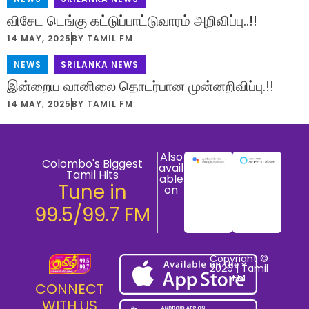
விசேட டெங்கு கட்டுப்பாட்டுவாரம் அறிவிப்பு..!!
14 MAY, 2025
BY
TAMIL FM
NEWS
,
SRILANKA NEWS
இன்றைய வானிலை தொடர்பான முன்னறிவிப்பு.!!
14 MAY, 2025
BY
TAMIL FM
Also
Colombo's Biggest
avail
Tamil Hits
able
Tune in
on
99.5/99.7 FM
Copyright ©
2026 | Tamil
FM
CONNECT
WITH US