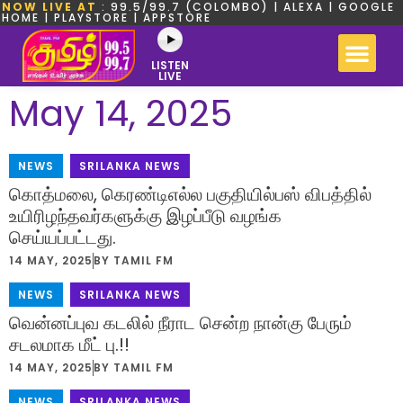
NOW LIVE AT
: 99.5/99.7 (COLOMBO) | ALEXA | GOOGLE
HOME | PLAYSTORE | APPSTORE
LISTEN
LIVE
May 14, 2025
NEWS
,
SRILANKA NEWS
கொத்மலை, கெரண்டிஎல்ல பகுதியில்பஸ் விபத்தில்
உயிரிழந்தவர்களுக்கு இழப்பீடு வழங்க
செய்யப்பட்டது.
14 MAY, 2025
BY
TAMIL FM
NEWS
,
SRILANKA NEWS
வென்னப்புவ கடலில் நீராட சென்ற நான்கு பேரும்
சடலமாக மீட் பு.!!
14 MAY, 2025
BY
TAMIL FM
NEWS
,
SRILANKA NEWS