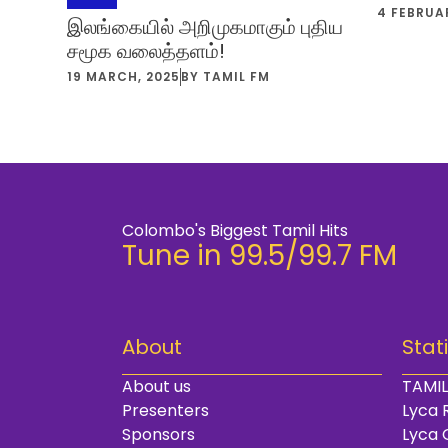
4 FEBRUA
இலங்கையில் அறிமுகமாகும் புதிய
சமூக வலைத்தளம்!
19 MARCH, 2025
BY
TAMIL FM
Colombo's Biggest Tamil Hits
Tune in 99.5/99.7 FM
About
Stat
About us
TAMIL
Presenters
Lyca 
Sponsors
Lyca 