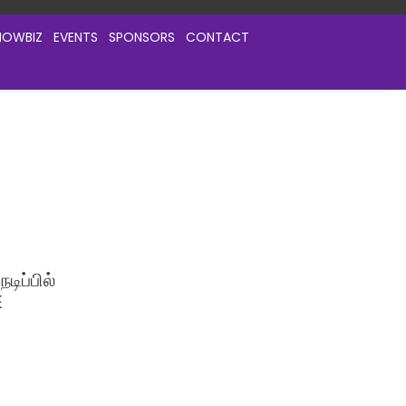
HOWBIZ
EVENTS
SPONSORS
CONTACT
டிப்பில்
E