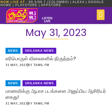
NOW LIVE AT
: 99.5/99.7 (COLOMBO) | ALEXA | GOOGLE
HOME | PLAYSTORE | APPSTORE
LISTEN
LIVE
May 31, 2023
NEWS
,
SRILANKA NEWS
எரிபொருள் விலைகளில் திருத்தம்?
31 MAY, 2023
BY
TAMIL FM
NEWS
,
SRILANKA NEWS
மாணவிக்கு ஆபாச படங்களை அனுப்பிய ஆசிரியர்
கைது!
31 MAY, 2023
BY
TAMIL FM