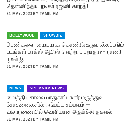
தென்னிந்திய நடிகர் ரஜினி காந்த்!
31 MAY, 2023
BY
TAMIL FM
BOLLYWOOD
,
SHOWBIZ
பெண்களை மையமாக கொண்டு உருவாக்கப்படும்
படங்கள் பாக்ஸ் ஆபிஸ் வெற்றி பெறாதா?- ராணி
முகர்ஜி
31 MAY, 2023
BY
TAMIL FM
NEWS
,
SRILANKA NEWS
வைத்தியசாலை பாதுகாப்பாளர் மருத்துவ
சோதனைகளில் ஈடுபட்ட சம்பவம் –
விசாரணையில் வெளியான அதிர்ச்சி தகவல்!
31 MAY, 2023
BY
TAMIL FM