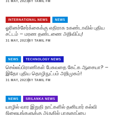
31 MAY, 2023
BY
TAMIL FM
INTERNATIONAL NEWS
,
NEWS
ஓரினச்சேர்க்கைக்கு எதிராக உகண்டாவில் புதிய
சட்டம் – மரண தண்டணை அறிவிப்பு!
31 MAY, 2023
BY
TAMIL FM
NEWS
,
TECHNOLOGY NEWS
செல்லப்பிராணிகள் பேசுவதை கேட்க ஆசையா? –
இதோ புதிய தொழிநுட்பம் அறிமுகம்!
31 MAY, 2023
BY
TAMIL FM
NEWS
,
SRILANKA NEWS
யாழில் வார இறுதி நாட்களில் தனியார் கல்வி
நிலையங்களுக்கு அருகில் பாதுகாப்பை