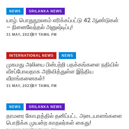
NEWS
,
SRILANKA NEWS
யாழ். பொதுநூலகம் எரிக்கப்பட்டு 42 ஆண்டுகள்
– நினைவேந்தல் அனுஷ்டிப்பு!
31 MAY, 2023
BY
TAMIL FM
INTERNATIONAL NEWS
,
NEWS
முகமது அலியை பின்பற்றி பதக்கங்களை நதியில்
வீசப்போவதாக அறிவித்துள்ள இந்திய
வீராங்கனைகள்!
31 MAY, 2023
BY
TAMIL FM
NEWS
,
SRILANKA NEWS
தாமரை கோபுரத்தில் தனிப்பட்ட அடையாளங்களை
பொறிக்க முயன்ற காதலர்கள் கைது!