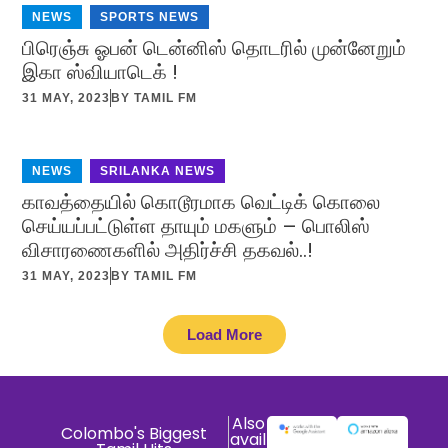
NEWS
,
SPORTS NEWS
பிரெஞ்சு ஓபன் டென்னிஸ் தொடரில் முன்னேறும்
இகா ஸ்வியாடெக் !
31 MAY, 2023
BY
TAMIL FM
NEWS
,
SRILANKA NEWS
காவத்தையில் கொடூரமாக வெட்டிக் கொலை
செய்யப்பட்டுள்ள தாயும் மகளும் – பொலிஸ்
விசாரணைகளில் அதிர்ச்சி தகவல்..!
31 MAY, 2023
BY
TAMIL FM
Load More
Also
Colombo's Biggest
avail