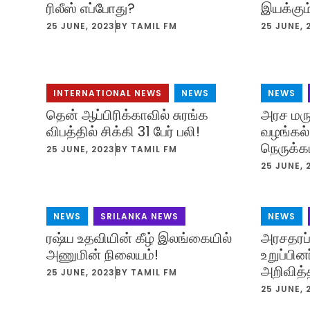
ரிலீஸ் எப்போது?
இயக்கும
25 JUNE, 2023
BY
TAMIL FM
25 JUNE, 
INTERNATIONAL NEWS
,
NEWS
NEWS
,
தென் ஆப்பிரிக்காவில் சுரங்க
அரச மரு
விபத்தில் சிக்கி 31 பேர் பலி!
வழங்கல்
நெருக்கட
25 JUNE, 2023
BY
TAMIL FM
25 JUNE, 
NEWS
,
SRILANKA NEWS
NEWS
,
ரஷ்ய உதவியின் கீழ் இலங்கையில்
அரசதரப்
அணுமின் நிலையம்!
உறுப்பி
அறிவித்
25 JUNE, 2023
BY
TAMIL FM
25 JUNE, 