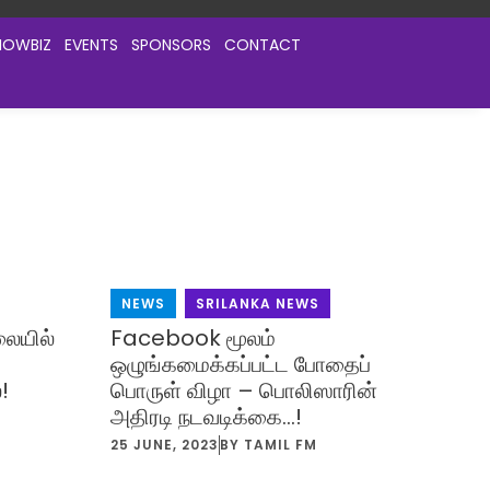
HOWBIZ
EVENTS
SPONSORS
CONTACT
NEWS
,
SRILANKA NEWS
லையில்
Facebook மூலம்
ஒழுங்கமைக்கப்பட்ட போதைப்
!
பொருள் விழா – பொலிஸாரின்
அதிரடி நடவடிக்கை…!
25 JUNE, 2023
BY
TAMIL FM