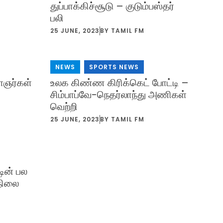
துப்பாக்கிச்சூடு – குடும்பஸ்தர்
பலி
25 JUNE, 2023
BY
TAMIL FM
NEWS
,
SPORTS NEWS
ஞர்கள்
உலக கிண்ண கிரிக்கெட் போட்டி –
சிம்பாப்வே-நெதர்லாந்து அணிகள்
வெற்றி
25 JUNE, 2023
BY
TAMIL FM
ின் பல
லநிலை