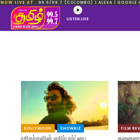
NOW LIVE AT
: 99.5/99.7 (COLOMBO) | ALEXA | GOOGLE 
LISTEN LIVE
FILM RE
KOLLYWOOD
,
SHOWBIZ
சுனைனாவ
ரசிகர்களின் எதிர்பார்ப்பை