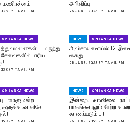
் மணிரத்னம்
அறிவிப்பு!
2023
BY
TAMIL FM
25 JUNE, 2023
BY
TAMIL FM
SRILANKA NEWS
NEWS
,
SRILANKA NEWS
த்துவமனைகள் – மருந்து
அவிசாவளையில் 12 இளை
 சேவைகளில் பாரிய
கைது!
ி!
25 JUNE, 2023
BY
TAMIL FM
2023
BY
TAMIL FM
SRILANKA NEWS
NEWS
,
SRILANKA NEWS
பு பாராளுமன்ற
இன்றைய வானிலை -நாட்ட
னர்களுக்கான விசேட
பாகங்களிலும் சீரற்ற கா
தல்!
காணப்படும் …!
2023
BY
TAMIL FM
25 JUNE, 2023
BY
TAMIL FM