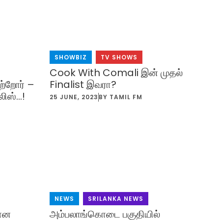
SHOWBIZ
,
TV SHOWS
Cook With Comali இன் முதல்
ற்றோர் –
Finalist இவரா?
லிஸ்…!
25 JUNE, 2023
BY
TAMIL FM
NEWS
,
SRILANKA NEWS
பான
அம்பலாங்கொடை பகுதியில்