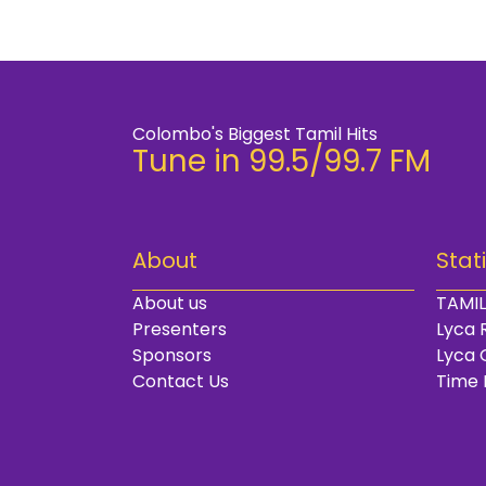
Colombo's Biggest Tamil Hits
Tune in 99.5/99.7 FM
About
Stat
About us
TAMIL
Presenters
Lyca 
Sponsors
Lyca 
Contact Us
Time 