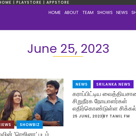
HOME | PLAYSTORE | APPSTORE
HOME
ABOUT
TEAM
SHOWS
NEWS
S
June 25, 2023
NEWS
,
SRILANKA NEWS
கராப்பிட்டிய வைத்தியசா
சிறுநீரக நோயாளர்கள்
எதிர்கொண்டுள்ள சிக்கல்
25 JUNE, 2023
BY
TAMIL FM
VIEWS
,
SHOWBIZ
ின் ‘ரெஜினா’ படம்