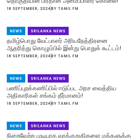
தொகுதியின் பிரதான அமைப்பாளர் கொலை!
18 SEPTEMBER, 2024
BY
TAMIL FM
NEWS
,
SRILANKA NEWS
தமிழ்பொது வேட்பாளர் அரியநேத்திரனை
ஆதரித்து கொழும்பில் இன்று பொதுக் கூட்டம்!
18 SEPTEMBER, 2024
BY
TAMIL FM
NEWS
,
SRILANKA NEWS
பணிப்புறக்கணிப்பில் ஈடுப்பட அரச வைத்திய
அதிகாரிகள் சங்கம் தீர்மானம்!
18 SEPTEMBER, 2024
BY
TAMIL FM
NEWS
,
SRILANKA NEWS
நிறைவேற்ற முடியாத வாக்குறுதிகளை மக்களுக்கு