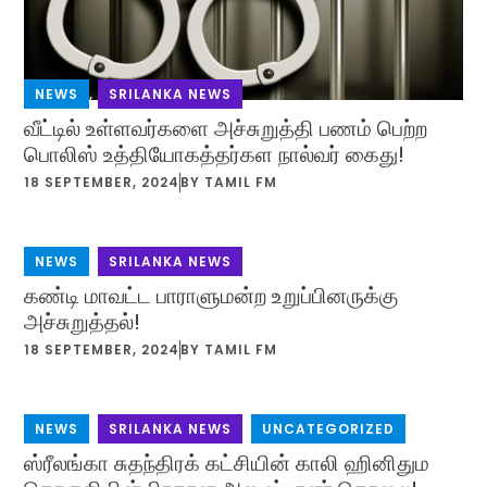
NEWS
,
SRILANKA NEWS
வீட்டில் உள்ளவர்களை அச்சுறுத்தி பணம் பெற்ற
பொலிஸ் உத்தியோகத்தர்கள நால்வர் கைது!
18 SEPTEMBER, 2024
BY
TAMIL FM
NEWS
,
SRILANKA NEWS
கண்டி மாவட்ட பாராளுமன்ற உறுப்பினருக்கு
அச்சுறுத்தல்!
18 SEPTEMBER, 2024
BY
TAMIL FM
NEWS
,
SRILANKA NEWS
,
UNCATEGORIZED
ஸ்ரீலங்கா சுதந்திரக் கட்சியின் காலி ஹினிதும