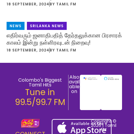
18 SEPTEMBER, 2024
BY
TAMIL FM
NEWS
,
SRILANKA NEWS
எதிர்வரும் ஜனாதிபதித் தேர்தலுக்கான பிரசாரக்
காலம் இன்று நள்ளிரவுடன் நிறைவு!
18 SEPTEMBER, 2024
BY
TAMIL FM
Also
Colombo's Biggest
avail
Tamil Hits
able
Tune in
on
99.5/99.7 FM
Copyright ©
2026 | Tamil
FM