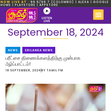
NOW LIVE AT
: 99.5/99.7 (COLOMBO) | ALEXA | GOOGLE
HOME | PLAYSTORE | APPSTORE
LISTEN
LIVE
September 18, 2024
NEWS
,
SRILANKA NEWS
பரீட்சை திணைக்களத்திற்கு முன்பாக
ஆர்ப்பாட்டம்!
18 SEPTEMBER, 2024
BY
TAMIL FM