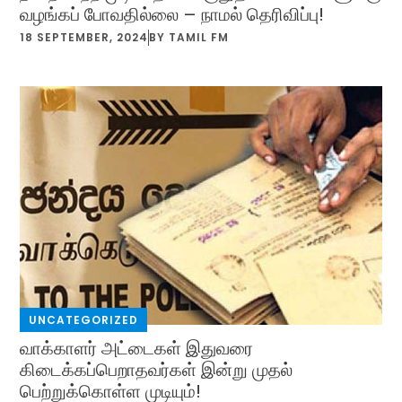
வழங்கப் போவதில்லை – நாமல் தெரிவிப்பு!
18 SEPTEMBER, 2024
BY
TAMIL FM
UNCATEGORIZED
வாக்காளர் அட்டைகள் இதுவரை
கிடைக்கப்பெறாதவர்கள் இன்று முதல்
பெற்றுக்கொள்ள முடியும்!