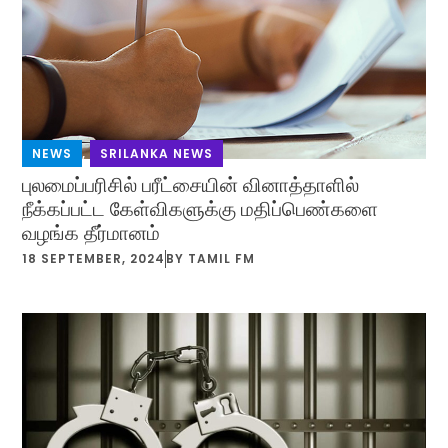
NEWS
,
SRILANKA NEWS
புலமைப்பரிசில் பரீட்சையின் வினாத்தாளில்
நீக்கப்பட்ட கேள்விகளுக்கு மதிப்பெண்களை
வழங்க தீர்மானம்
18 SEPTEMBER, 2024
BY
TAMIL FM