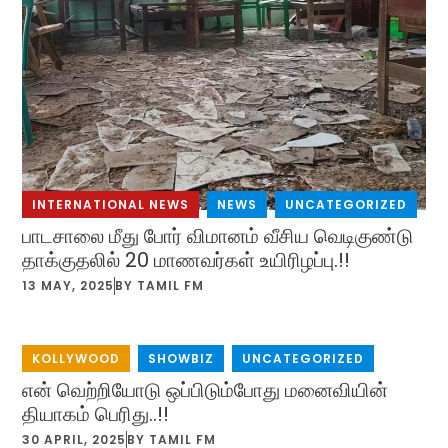
INTERNATIONAL NEWS
,
NEWS
,
UNCATEGORIZED
பாடசாலை மீது போர் விமானம் வீசிய வெடிகுண்டு
தாக்குதலில் 20 மாணவர்கள் உயிரிழப்பு.!!
13 MAY, 2025
BY
TAMIL FM
KOLLYWOOD
,
SHOWBIZ
,
UNCATEGORIZED
என் வெற்றியோடு ஒப்பிடும்போது மனைவியின்
தியாகம் பெரிது..!!
30 APRIL, 2025
BY
TAMIL FM