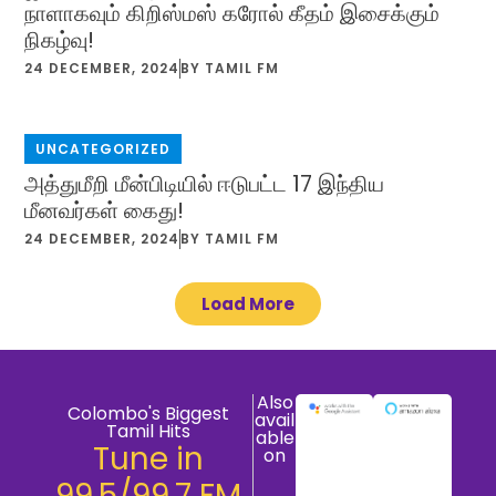
நாளாகவும் கிறிஸ்மஸ் கரோல் கீதம் இசைக்கும்
நிகழ்வு!
24 DECEMBER, 2024
BY
TAMIL FM
UNCATEGORIZED
அத்துமீறி மீன்பிடியில் ஈடுபட்ட 17 இந்திய
மீனவர்கள் கைது!
24 DECEMBER, 2024
BY
TAMIL FM
Load More
Also
Colombo's Biggest
avail
Tamil Hits
able
Tune in
on
99.5/99.7 FM