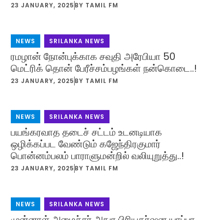
23 JANUARY, 2025
BY
TAMIL FM
NEWS
,
SRILANKA NEWS
ரமழான் நோன்புக்காக சவுதி அரேபியா 50
மெட்ரிக் தொன் பேரீச்சம்பழங்கள் நன்கொடை..!
23 JANUARY, 2025
BY
TAMIL FM
NEWS
,
SRILANKA NEWS
பயங்கரவாத தடைச் சட்டம் உடனடியாக
ஒழிக்கப்பட வேண்டும் கஜேந்திரகுமார்
பொன்னம்பலம் பாராளுமன்றில் வலியுறுத்து..!
23 JANUARY, 2025
BY
TAMIL FM
NEWS
,
SRILANKA NEWS
முன்னாள் அமைச்சர் அநுர பிரியதர்ஷன யாப்பா