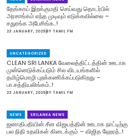
தேங்காய் இறக்குமதி செய்வது தொடர்பில்
அரசாங்கம் எந்த முடிவும் எடுக்கவில்லை –
சதுரங்க அபேசிங்க..!
23 JANUARY, 2025
BY
TAMIL FM
UNCATEGORIZED
CLEAN SRI LANKA வேலைத்திட்டத்தின் ஊடாக
முன்னெடுக்கப்படும் சில விடயங்களில்
தமிழ்மொழி புறக்கணிக்கப்படுகிறது –
பா.சத்தியலிங்கம்..!
23 JANUARY, 2025
BY
TAMIL FM
NEWS
,
SRILANKA NEWS
ஜனாதிபதியின் சீன விஜயத்தின் ஊடாக நாட்டிற்கு
பல நிதி உதவிகள் கிடைக்கும் – விஜித ஹேரத்..!