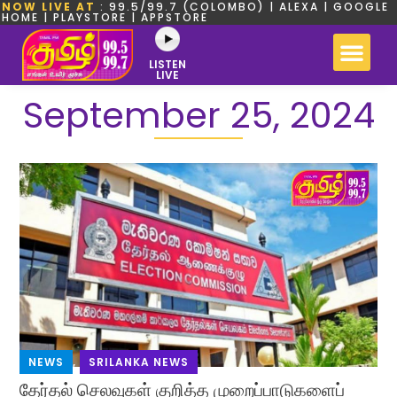
NOW LIVE AT
: 99.5/99.7 (COLOMBO) | ALEXA | GOOGLE
HOME | PLAYSTORE | APPSTORE
LISTEN
LIVE
September 25, 2024
NEWS
,
SRILANKA NEWS
தேர்தல் செலவுகள் குறித்த முறைப்பாடுகளைப்