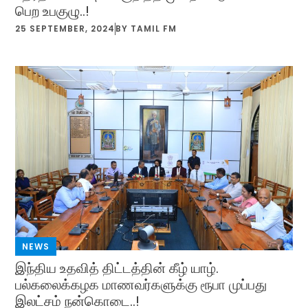
பெற உபகுழு..!
25 SEPTEMBER, 2024
BY
TAMIL FM
NEWS
இந்திய உதவித் திட்டத்தின் கீழ் யாழ்.
பல்கலைக்கழக மாணவர்களுக்கு ரூபா முப்பது
இலட்சம் நன்கொடை..!