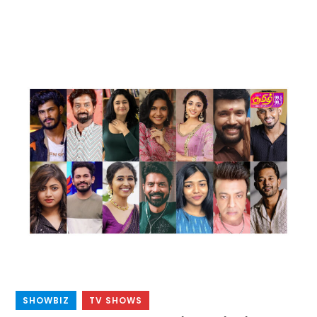
SHOWBIZ
,
TV SHOWS