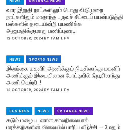
NEWS
,
SRILANKA NEWS
வார இறுதி நாட்களிலும் பொது விடுமுறை
நாட்களிலும் மாதாந்த பருவச் சீட்டைப் பயன்படுத்தி
பஸ்களில் தடையின்றி பயணிக்க
அனுமதிக்குமாறு பணிப்புரை..!
12 OCTOBER, 2024
BY
TAMIL FM
NEWS
,
SPORTS NEWS
இலங்கை மகளிர் அணிக்கும் நியுசிலாந்து மகளிர்
அணிக்கும் இடையிலான போட்டியில் நியூசிலாந்து
அணி வெற்றி..!
12 OCTOBER, 2024
BY
TAMIL FM
BUSINESS
,
NEWS
,
SRILANKA NEWS
கடும் மழையுடனான காலநிலையால்
மரக்கறிகளின் விலையில் பாரிய வீழ்ச்சி – மேலும்