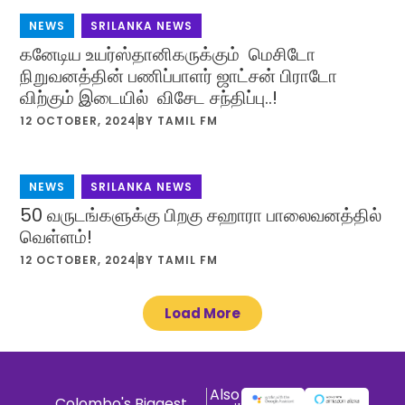
NEWS
,
SRILANKA NEWS
கனேடிய உயர்ஸ்தானிகருக்கும் மெசிடோ
நிறுவனத்தின் பணிப்பாளர் ஜாட்சன் பிராடோ
விற்கும் இடையில் விசேட சந்திப்பு..!
12 OCTOBER, 2024
BY
TAMIL FM
NEWS
,
SRILANKA NEWS
50 வருடங்களுக்கு பிறகு சஹாரா பாலைவனத்தில்
வெள்ளம்!
12 OCTOBER, 2024
BY
TAMIL FM
Load More
Also
Colombo's Biggest