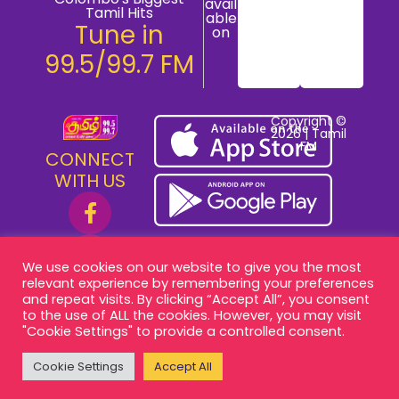
avail
Tamil Hits
able
Tune in
on
99.5/99.7 FM
Copyright ©
2026 | Tamil
FM
CONNECT
WITH US
We use cookies on our website to give you the most
relevant experience by remembering your preferences
and repeat visits. By clicking “Accept All”, you consent
to the use of ALL the cookies. However, you may visit
"Cookie Settings" to provide a controlled consent.
Cookie Settings
Accept All