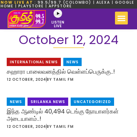
NOW LIVE AT
: 99.5/99.7 (COLOMBO) | ALEXA | GOOGLE
HOME | PLAYSTORE | APPSTORE
LISTEN
LIVE
October 12, 2024
INTERNATIONAL NEWS
,
NEWS
சஹாரா பாலைவனத்தில் வெள்ளப்பெருக்கு..!
12 OCTOBER, 2024
BY
TAMIL FM
NEWS
,
SRILANKA NEWS
,
UNCATEGORIZED
இந்த ஆண்டில் 40,494 டெங்கு நோயாளர்கள்
அடையாளம்..!
12 OCTOBER, 2024
BY
TAMIL FM