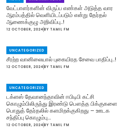
வேட்பாளர்களின் விருப்ப எண்கள் அடுத்த வார
ஆரம்பத்தில் வெளியிடப்படும் என்று தேர்தல்
ஆணைக்குழு அறிவிப்பு..!
12 OCTOBER, 2024
BY
TAMIL FM
UNCATEGORIZED
சீரற்ற வானிலையால் புகையிரத சேவை பாதிப்பு..!
12 OCTOBER, 2024
BY
TAMIL FM
UNCATEGORIZED
டக்ளஸ் தேவானந்தாவின் ஈபிடிபி கட்சி
கொழும்பிலிருந்து இரண்டு பௌத்த பிக்குகளை
பொதுத் தேர்தலில் களமிறக்குகிறது – ஊடக
சந்திப்பு கொழும்பு…
12 OCTOBER, 2024
BY
TAMIL FM