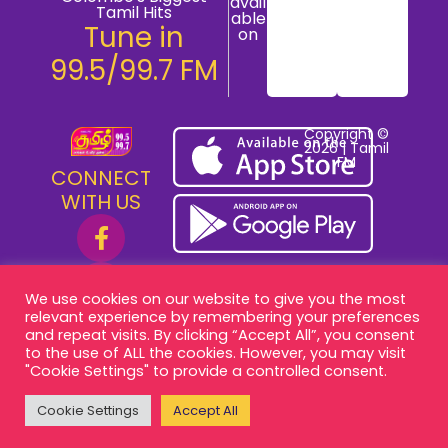
avail
Tamil Hits
able
Tune in
on
99.5/99.7 FM
Copyright ©
2026 | Tamil
FM
CONNECT
WITH US
We use cookies on our website to give you the most
relevant experience by remembering your preferences
and repeat visits. By clicking “Accept All”, you consent
to the use of ALL the cookies. However, you may visit
"Cookie Settings" to provide a controlled consent.
Cookie Settings
Accept All