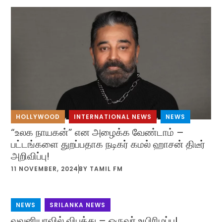
HOLLYWOOD
,
INTERNATIONAL NEWS
,
NEWS
“உலக நாயகன்” என அழைக்க வேண்டாம் –
பட்டங்களை துறப்பதாக நடிகர் கமல் ஹாசன் திடீர்
அறிவிப்பு!
11 NOVEMBER, 2024
BY
TAMIL FM
NEWS
,
SRILANKA NEWS
வவுனியாவில் விபத்து – ஒருவர் உயிரிழப்பு!