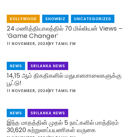
KOLLYWOOD
,
SHOWBIZ
,
UNCATEGORIZED
24 மணித்தியாலத்தில் 70 மில்லியன் Views –
‘Game Changer’
11 NOVEMBER, 2024
BY
TAMIL FM
NEWS
,
SRILANKA NEWS
14,15 ஆம் திகதிகளில் மதுபானசாலைகளுக்கு
பூட்டு!
11 NOVEMBER, 2024
BY
TAMIL FM
NEWS
,
SRILANKA NEWS
இந்த மாதத்தின் முதல் 5 நாட்களில் மாத்திரம்
30,620 சுற்றுலாப்பயணிகள் வருகை