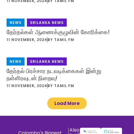
11 NOVEMBER, 2024
BY
TAMIL FM
NEWS
,
SRILANKA NEWS
தேர்தல்கள் ஆணைக்குழுவின் கோரிக்கை!
11 NOVEMBER, 2024
BY
TAMIL FM
NEWS
,
SRILANKA NEWS
தேர்தல் பிரச்சார நடவடிக்கைகள் இன்று
நள்ளிரவுடன் நிறைவு!
11 NOVEMBER, 2024
BY
TAMIL FM
Load More
Also
Colombo's Biggest