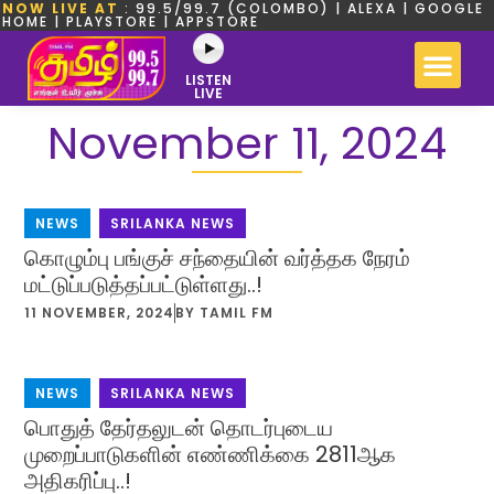
NOW LIVE AT
: 99.5/99.7 (COLOMBO) | ALEXA | GOOGLE
HOME | PLAYSTORE | APPSTORE
LISTEN
LIVE
November 11, 2024
NEWS
,
SRILANKA NEWS
கொழும்பு பங்குச் சந்தையின் வர்த்தக நேரம்
மட்டுப்படுத்தப்பட்டுள்ளது..!
11 NOVEMBER, 2024
BY
TAMIL FM
NEWS
,
SRILANKA NEWS
பொதுத் தேர்தலுடன் தொடர்புடைய
முறைப்பாடுகளின் எண்ணிக்கை 2811ஆக
அதிகரிப்பு..!