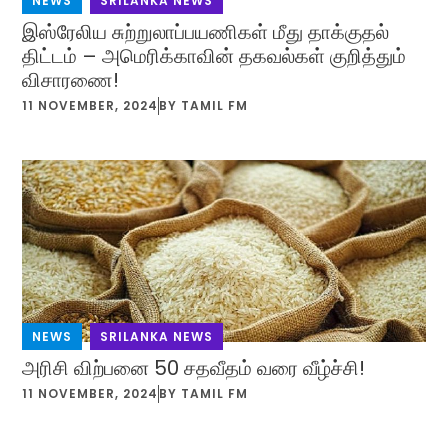
NEWS
,
SRILANKA NEWS
இஸ்ரேலிய சுற்றுலாப்பயணிகள் மீது தாக்குதல்
திட்டம் – அமெரிக்காவின் தகவல்கள் குறித்தும்
விசாரணை!
11 NOVEMBER, 2024
BY
TAMIL FM
NEWS
,
SRILANKA NEWS
அரிசி விற்பனை 50 சதவீதம் வரை வீழ்ச்சி!
11 NOVEMBER, 2024
BY
TAMIL FM