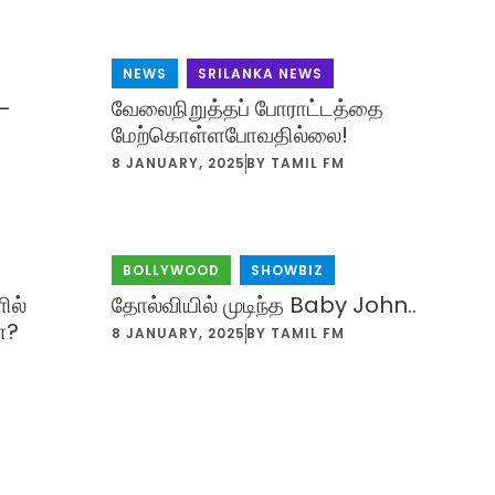
NEWS
,
SRILANKA NEWS
–
வேலைநிறுத்தப் போராட்டத்தை
மேற்கொள்ளபோவதில்லை!
M
8 JANUARY, 2025
BY
TAMIL FM
BOLLYWOOD
,
SHOWBIZ
ில்
தோல்வியில் முடிந்த Baby John..
ன?
8 JANUARY, 2025
BY
TAMIL FM
M