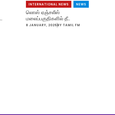
INTERNATIONAL NEWS
,
NEWS
லொஸ் ஏஞ்சலீஸ்
..
மலைப்பகுதிகளில் தீ..
M
8 JANUARY, 2025
BY
TAMIL FM