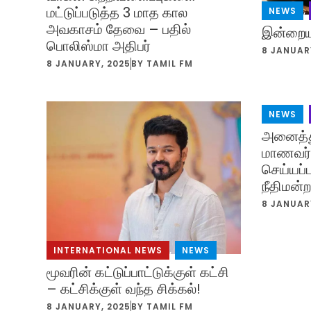
மட்டுப்படுத்த 3 மாத கால
NEWS
,
அவகாசம் தேவை – பதில்
இன்றைய 
பொலிஸ்மா அதிபர்
8 JANUAR
8 JANUARY, 2025
BY
TAMIL FM
NEWS
,
அனைத்த
மாணவர் 
செய்யப்ப
நீதிமன்
8 JANUAR
INTERNATIONAL NEWS
,
NEWS
மூவரின் கட்டுப்பாட்டுக்குள் கட்சி
– கட்சிக்குள் வந்த சிக்கல்!
8 JANUARY, 2025
BY
TAMIL FM