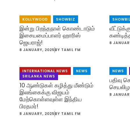
KOLLYWOOD
,
SHOWBIZ
SHOWBI
இன்று பிறந்தநாள் கொண்டாடும்
வீட்டுக்
இசையமைப்பாளர் ஹாரிஸ்
கண்டித்
ஜெயராஜ்!
8 JANUAR
8 JANUARY, 2025
BY
TAMIL FM
INTERNATIONAL NEWS
,
NEWS
,
NEWS
,
SRILANKA NEWS
பதிவு ச
10 ஆண்டுகள் கழித்து மீண்டும்
செயலிழக
இலங்கைக்கு விஜயம்
8 JANUAR
மேற்கொள்ளவுள்ள இந்திய
பிரதமர்!
8 JANUARY, 2025
BY
TAMIL FM