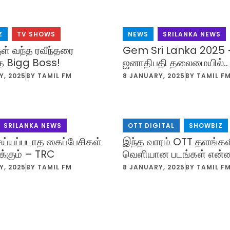
Z
,
TV SHOWS
NEWS
,
SRILANKA NEWS
குள் வந்த ரவீந்தரை
Gem Sri Lanka 2025 
த Bigg Boss!
ஜனாதிபதி தலைமையில்..
Y, 2025
BY
TAMIL FM
8 JANUARY, 2025
BY
TAMIL F
SRILANKA NEWS
OTT DIGITAL
,
SHOWBIZ
ெய்யப்படாத கைப்பேசிகள்
இந்த வாரம் OTT தளங்கள
்கும் – TRC
வெளியான படங்கள் என்
Y, 2025
BY
TAMIL FM
8 JANUARY, 2025
BY
TAMIL F