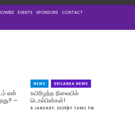
HOWBIZ
EVENTS
SPONSORS
CONTACT
NEWS
,
SRILANKA NEWS
ம் ஏன்
உயிரிழந்த நிலையில்
ிறது? –
டொல்பின்கள்!
8 JANUARY, 2025
BY
TAMIL FM
M