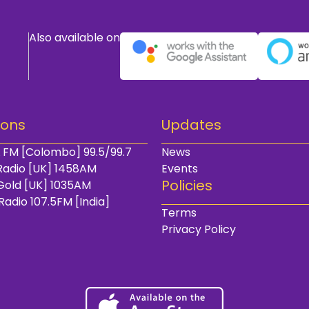
Also available on
ions
Updates
 FM [Colombo] 99.5/99.7
News
Radio [UK] 1458AM
Events
Policies
Gold [UK] 1035AM
Radio 107.5FM [India]
Terms
Privacy Policy