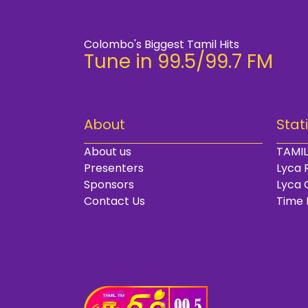
Colombo's Biggest Tamil Hits
Tune in 99.5/99.7 FM
About
Stat
About us
TAMIL
Presenters
Lyca 
Sponsors
Lyca 
Contact Us
Time 