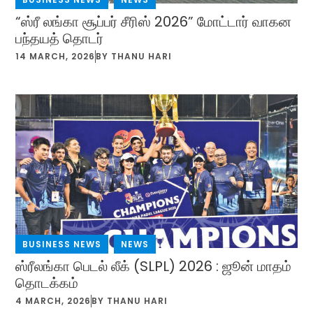
“ஸ்ரீ லங்கா சூப்பர் சீரிஸ் 2026” மோட்டார் வாகன
பந்தயத் தொடர்
14 MARCH, 2026
BY
THANU HARI
BUSINESS NEWS
,
NEWS
ஸ்ரீலங்கா பெடல் லீக் (SLPL) 2026 : ஜூன் மாதம்
தொடக்கம்
4 MARCH, 2026
BY
THANU HARI