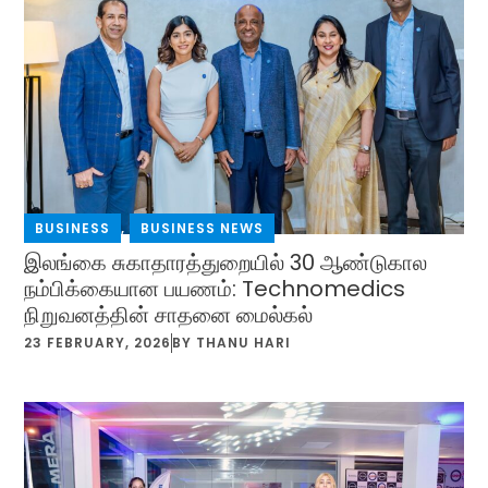
BUSINESS
,
BUSINESS NEWS
இலங்கை சுகாதாரத்துறையில் 30 ஆண்டுகால
நம்பிக்கையான பயணம்: Technomedics
நிறுவனத்தின் சாதனை மைல்கல்
23 FEBRUARY, 2026
BY
THANU HARI