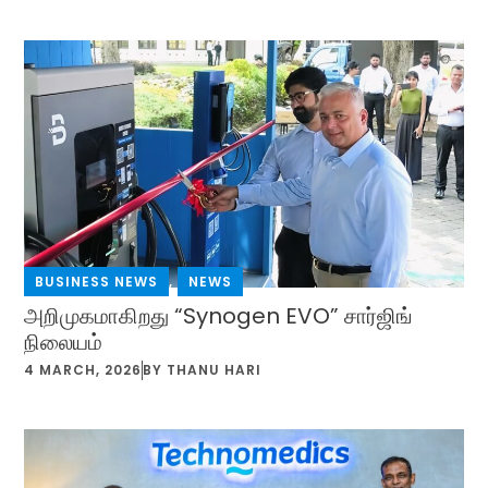
BUSINESS NEWS
,
NEWS
அறிமுகமாகிறது “Synogen EVO” சார்ஜிங்
நிலையம்
4 MARCH, 2026
BY
THANU HARI