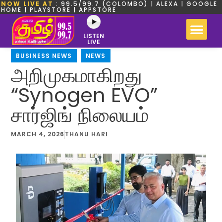
NOW LIVE AT
: 99.5/99.7 (COLOMBO) | ALEXA | GOOGLE
HOME | PLAYSTORE | APPSTORE
LISTEN
LIVE
BUSINESS NEWS
,
NEWS
அறிமுகமாகிறது
“Synogen EVO”
சார்ஜிங் நிலையம்
MARCH 4, 2026
THANU HARI