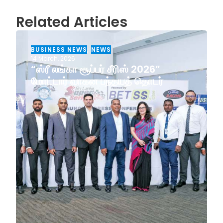
Related Articles
BUSINESS NEWS
,
NEWS
14 March, 2026
“ஸ்ரீ லங்கா சூப்பர் சீரிஸ் 2026”
மோட்டார் வாகன பந்தயத் தொடர்