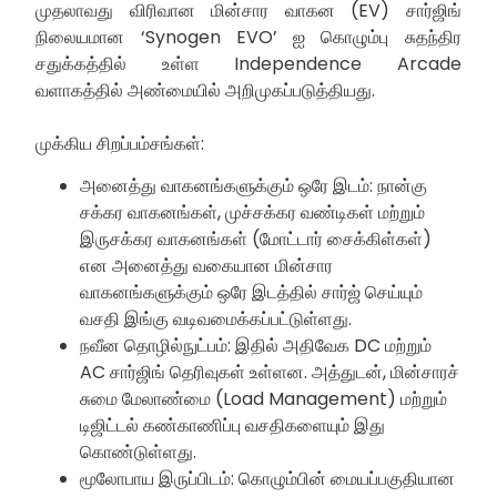
முதலாவது விரிவான மின்சார வாகன (EV) சார்ஜிங்
நிலையமான ‘Synogen EVO’ ஐ கொழும்பு சுதந்திர
சதுக்கத்தில் உள்ள Independence Arcade
வளாகத்தில் அண்மையில் அறிமுகப்படுத்தியது.
முக்கிய சிறப்பம்சங்கள்:
அனைத்து வாகனங்களுக்கும் ஒரே இடம்: நான்கு
சக்கர வாகனங்கள், முச்சக்கர வண்டிகள் மற்றும்
இருசக்கர வாகனங்கள் (மோட்டார் சைக்கிள்கள்)
என அனைத்து வகையான மின்சார
வாகனங்களுக்கும் ஒரே இடத்தில் சார்ஜ் செய்யும்
வசதி இங்கு வடிவமைக்கப்பட்டுள்ளது.
நவீன தொழில்நுட்பம்: இதில் அதிவேக DC மற்றும்
AC சார்ஜிங் தெரிவுகள் உள்ளன. அத்துடன், மின்சாரச்
சுமை மேலாண்மை (Load Management) மற்றும்
டிஜிட்டல் கண்காணிப்பு வசதிகளையும் இது
கொண்டுள்ளது.
மூலோபாய இருப்பிடம்: கொழும்பின் மையப்பகுதியான