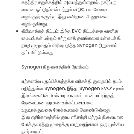
சுதந்திர சதுக்கத்தில் அமைந்துள்ளதால், நகர்ப்புற
வாகன ஓட்டுநர்கள் மற்றும் விநியோக சேவை
வழங்குநர்களுக்கு இது எளிதான அணுகலை
வழங்குகிறது.
விரிவாக்கத் திட்டம்: இந்த EVO திட்டத்தை வணிக
மையங்கள் மற்றும் சுற்றுலாத் தளங்களை உள்ளடக்கி
நாடு முழுவதும் விரிவுபடுத்த Synogen நிறுவனம்
திட்டமிட்டுள்ளது.
Synogen நிறுவனத்தின் நோக்கம்:
ஏற்கனவே புதுப்பிக்கத்தக்க எரிசக்தி துறையில் தடம்
பதித்துள்ள Synogen, இந்த ‘Synogen EVO’ மூலம்
இலங்கையின் மின்சார வாகனப் பயன்பாட்டிற்குத்
தேவையான தரமான உள்கட்டமைப்பை
உருவாக்குவதை நோக்கமாகக் கொண்டுள்ளது.
இது எதிர்காலத்தில் தூய எரிசக்தி மற்றும் நிலையான
போக்குவரத்து முறைக்கு மாறுவதற்கான ஒரு முக்கிய
நகர்வாகும்.