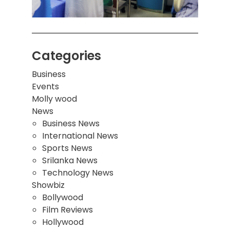
மூவர்
Categories
Business
Events
Molly wood
News
Business News
International News
Sports News
Srilanka News
Technology News
Showbiz
Bollywood
Film Reviews
Hollywood