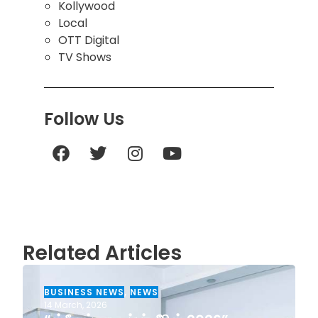
Kollywood
Local
OTT Digital
TV Shows
Follow Us
Related Articles
BUSINESS NEWS
,
NEWS
14 March, 2026