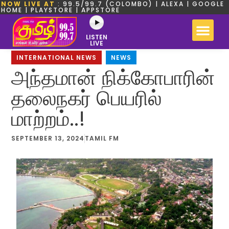
NOW LIVE AT
: 99.5/99.7 (COLOMBO) | ALEXA | GOOGLE
HOME | PLAYSTORE | APPSTORE
LISTEN
LIVE
INTERNATIONAL NEWS
,
NEWS
அந்தமான் நிக்கோபாரின்
தலைநகர் பெயரில்
மாற்றம்..!
SEPTEMBER 13, 2024
TAMIL FM