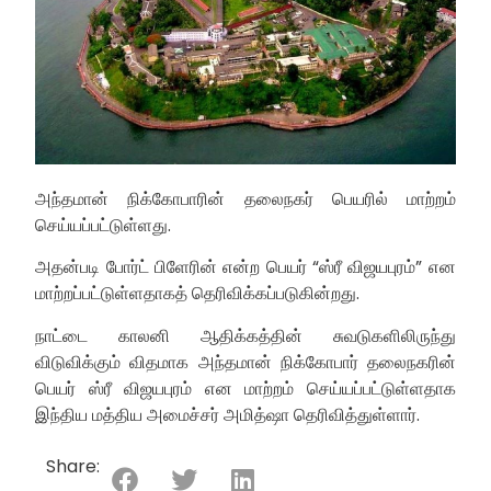
அந்தமான் நிக்கோபாரின் தலைநகர் பெயரில் மாற்றம்
செய்யப்பட்டுள்ளது.
அதன்படி போர்ட் பிளேரின் என்ற பெயர் “ஸ்ரீ விஜயபுரம்” என
மாற்றப்பட்டுள்ளதாகத் தெரிவிக்கப்படுகின்றது.
நாட்டை காலனி ஆதிக்கத்தின் சுவடுகளிலிருந்து
விடுவிக்கும் விதமாக அந்தமான் நிக்கோபார் தலைநகரின்
பெயர் ஸ்ரீ விஜயபுரம் என மாற்றம் செய்யப்பட்டுள்ளதாக
இந்திய மத்திய அமைச்சர் அமித்ஷா தெரிவித்துள்ளார்.
Share: