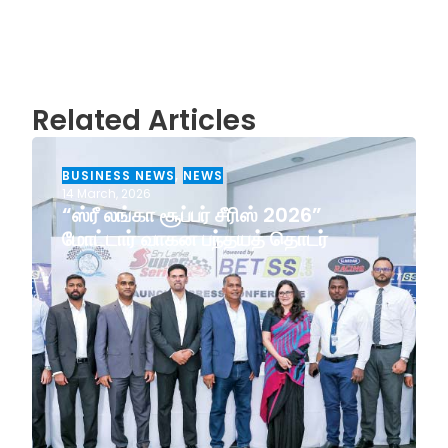
Related Articles
BUSINESS NEWS
,
NEWS
14 March, 2026
“ஸ்ரீ லங்கா சூப்பர் சீரிஸ் 2026”
மோட்டார் வாகன பந்தயத் தொடர்