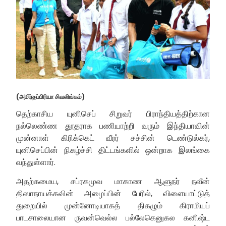
(அமிர்தப்பிரியா சிவலிங்கம்)
தெற்காசிய யுனிசெப் சிறுவர் பிராந்தியத்திற்கான
நல்லெண்ண தூதராக பணியாற்றி வரும் இந்தியாவின்
முன்னாள் கிரிக்கெட் வீரர் சச்சின் டெண்டுல்கர்,
யுனிசெப்பின் நிகழ்ச்சி திட்டங்களில் ஒன்றாக இலங்கை
வந்துள்ளார்.
அதற்கமைய, சப்ரகமுவ மாகாண ஆளுநர் நவீன்
திஸாநாயக்கவின் அழைப்பின் பேரில், விளையாட்டுத்
துறையில் முன்னோடியாகத் திகழும் கிராமியப்
பாடசாலையான ருவன்வெல்ல பல்லேகெனுகல கனிஷ்ட