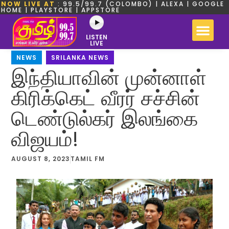
NOW LIVE AT
: 99.5/99.7 (COLOMBO) | ALEXA | GOOGLE
HOME | PLAYSTORE | APPSTORE
LISTEN
LIVE
NEWS
,
SRILANKA NEWS
இந்தியாவின் முன்னாள்
கிரிக்கெட் வீரர் சச்சின்
டெண்டுல்கர் இலங்கை
விஜயம்!
AUGUST 8, 2023
TAMIL FM