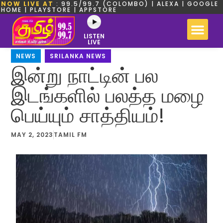
NOW LIVE AT
: 99.5/99.7 (COLOMBO) | ALEXA | GOOGLE
HOME | PLAYSTORE | APPSTORE
LISTEN
LIVE
NEWS
,
SRILANKA NEWS
இன்று நாட்டின் பல
இடங்களில் பலத்த மழை
பெய்யும் சாத்தியம்!
MAY 2, 2023
TAMIL FM