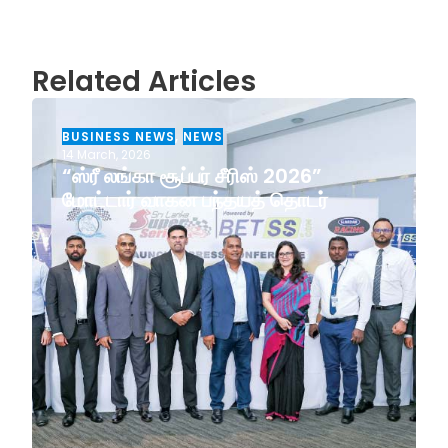
Related Articles
BUSINESS NEWS
,
NEWS
14 March, 2026
“ஸ்ரீ லங்கா சூப்பர் சீரிஸ் 2026”
மோட்டார் வாகன பந்தயத் தொடர்