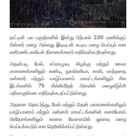
நாட்டின் பல பகுதிகளில் இன்று பிற்பகல் 2.00 மணிக்குப்
பின்னர் மழை அல்லது இடியுடன் கூடிய மழை பெய்யும் என
வளிமண்டலவியல் திணைக்களம் எதிர்வுக்கூறியுள்ளது.
அதன்படி, மேல், சப்ரகமுவ, கிழக்கு மற்றும் ஊவா
மாகாணங்களிலும் கண்டி, நுவரெலியா, காலி, மாத்தறை,
மன்னார் மற்றும் யாழ்ப்பாணம் மாவட்டங்களிலும் சில
இடங்களில் 75 மில்லிமீற்றர் அளவில் மழைவீழ்ச்சி
பதிவாகுமென எதிர்வுக்கூறப்பட்டுள்ளது.
அதனை தொடர்ந்து, மேல் மற்றும் தென் மாகாணங்களிலும்
யாழ்ப்பாணம் மற்றும் மன்னார் மாவட்டங்களின் கரையோரப்
பிரதேசங்களிலும் காலை வேளையில் ஓரளவு மழை
பெய்யக்கூடும் என தெரிவிக்கப்பட்டுள்ளது.