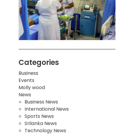
பாடச
ஒன்றி
சுவர்
இடிந்
மாணவ
மூவர்
Categories
Business
Events
Molly wood
News
Business News
International News
Sports News
Srilanka News
Technology News