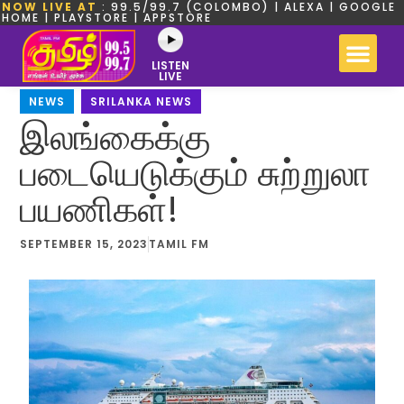
NOW LIVE AT
: 99.5/99.7 (COLOMBO) | ALEXA | GOOGLE
HOME | PLAYSTORE | APPSTORE
LISTEN
LIVE
NEWS
,
SRILANKA NEWS
இலங்கைக்கு
படையெடுக்கும் சுற்றுலா
பயணிகள்!
SEPTEMBER 15, 2023
TAMIL FM