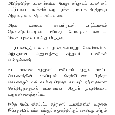
அடுத்தடுத்த பயணங்களின் போது, சுற்றுலாப் பயணிகள்
யாழ்ப்பாண நகரத்தில் ஒரு மறக்க முடியாத விடுமுறை
அனுபவத்தைத் தொடங்கியுள்ளனர்.
அதன் வளமான வரலாற்றுடன், யாழ்ப்பாணம்
தென்னிந்தியாவுடன் பகிர்ந்து கொள்ளும் கலாசார
பிணைப்புகளையும் அனுபவித்தனர்.
யாழ்ப்பாணத்தில் உள்ள கடற்கரைகள் மற்றும் கோவில்களின்
அற்புதமான அனுபவத்தை சுற்றுலாப் பயணிகள்
பெற்றுள்ளனர்.
வட மாகாண சுற்றுலாப் பணியகம் மற்றும் மாவட்ட
செயலகத்தின் உதவியுடன் தெல்லிப்பளை பிரதேச
செயலகமும் வலி வடக்கு பிரதேச சபையும் ஏற்பாடுகளை
செய்திருந்ததுடன் வடமாகாண ஆளுநர் முயற்சிகளை
ஒருங்கிணைத்துள்ளார்.
இந்த மேம்படுத்தப்பட்ட சுற்றுலாப் பயணிகளின் வருகை
இப்பகுதியில் உள்ள உள்ளூர் சமூகத்திற்கும் உதவியது மற்றும்