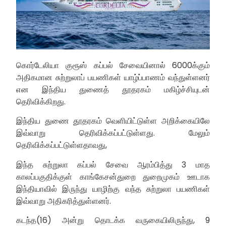
கொர்டேலியா குரூஸ் கப்பல் சேவையினால் 6000க்கும்
அதிகமான சுற்றுலாப் பயணிகள் யாழ்ப்பாணம் வந்துள்ளனர்
என இந்திய துணைத் தூதரகம் மகிழ்ச்சியுடன்
தெரிவிக்கிறது.
இந்திய துணை தூதரகம் வெளியிட்டுள்ள அறிக்கையிலே
இவ்வாறு தெரிவிக்கப்பட்டுள்ளது. மேலும்
தெரிவிக்கப்பட்டுள்ளதாவது,
இந்த சுற்றுலா கப்பல் சேவை ஆரம்பித்து 3 மாத
காலப்பகுதிக்குள் காங்கேசன்துறை துறைமுகம் ஊடாக
இந்தியாவில் இருந்து யாழிற்கு வந்த சுற்றுலா பயணிகள்
இவ்வாறு அதிகரித்துள்ளனர்.
கடந்த(16) அன்று தொடக்க வருகையிலிருந்து, 9