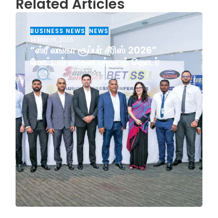
Related Articles
BUSINESS NEWS
,
NEWS
14 March, 2026
“ஸ்ரீ லங்கா சூப்பர் சீரிஸ் 2026”
மோட்டார் வாகன பந்தயத் தொடர்