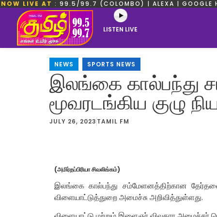
NOW LIVE AT
: 99.5/99.7 (COLOMBO) | ALEXA | GOOGLE 
LISTEN LIVE
NEWS
,
SPORTS NEWS
இலங்கை கால்பந்து 
மூவரடங்கிய குழு நி
JULY 26, 2023
TAMIL FM
(அமிர்தப்பிரியா சிவலிங்கம்)
இலங்கை கால்பந்து சம்மேளனத்திற்கான தேர்தலை
விளையாட்டுத்துறை அமைச்சு அறிவித்துள்ளது.
விளையாட்டு மற்றும் இளைஞர் விவகார அமைச்சர் ரொ