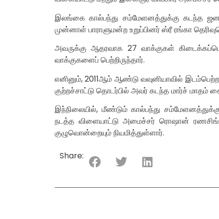
இலங்கை கால்பந்து சம்மேளனத்துக்கு கடந்த ஜனவ
முன்னாள் பாராளுமன்ற உறுப்பினர் ஸ்ரீ ரங்கா தெரிவுசெ
அவருக்கு ஆதரவாக 27 வாக்குகள் கிடைக்கப்பெ
வாக்குகளைப் பெற்றிருந்தார்.
எனினும், 2011ஆம் ஆண்டு வவுனியாவில் இடம்பெற்ற
குற்றச்சாட்டு தொடர்பில் அவர் கடந்த மார்ச் மாதம் க
இந்நிலையில், மீண்டும் கால்பந்து சம்மேளனத்து
நடத்த விளையாட்டு அமைச்சர் ரொஷான் ரணசிங்க
குழுவொன்றையும் நியமித்துள்ளார்.
Share: