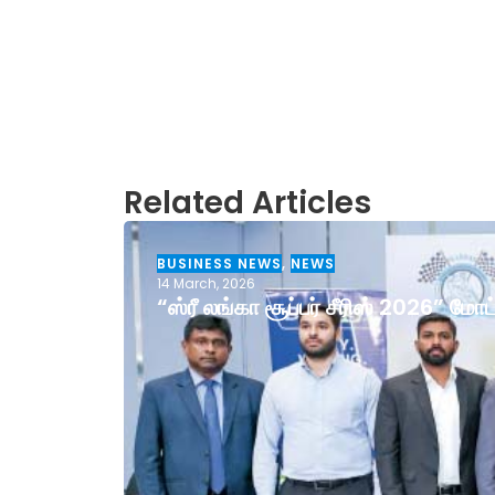
Related Articles
BUSINESS NEWS
,
NEWS
14 March, 2026
“ஸ்ரீ லங்கா சூப்பர் சீரிஸ் 2026” ம