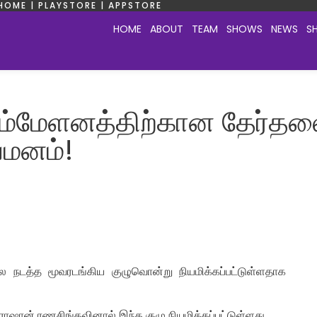
HOME | PLAYSTORE | APPSTORE
HOME
ABOUT
TEAM
SHOWS
NEWS
S
சம்மேளனத்திற்கான தேர்தல
யமனம்!
 நடத்த மூவரடங்கிய குழுவொன்று நியமிக்கப்பட்டுள்ளதாக
ஷான் ரணசிங்கவினால் இந்த குழு நியமிக்கப்பட்டுள்ளது.