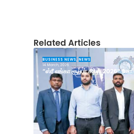
Related Articles
BUSINESS NEWS
,
NEWS
14 March, 2026
“ஸ்ரீ லங்கா சூப்பர் சீரிஸ் 2026” ம