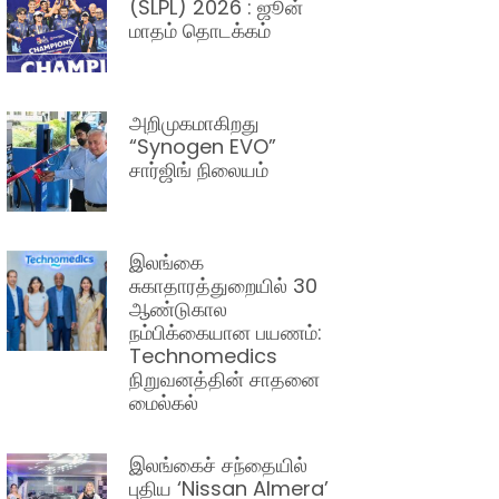
(SLPL) 2026 : ஜூன்
மாதம் தொடக்கம்
அறிமுகமாகிறது
“Synogen EVO”
சார்ஜிங் நிலையம்
இலங்கை
சுகாதாரத்துறையில் 30
ஆண்டுகால
நம்பிக்கையான பயணம்:
Technomedics
நிறுவனத்தின் சாதனை
மைல்கல்
இலங்கைச் சந்தையில்
புதிய ‘Nissan Almera’