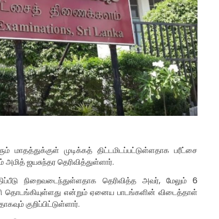
ம் மாதத்துக்குள் முடிக்கத் திட்டமிடப்பட்டுள்ளதாக பரீட்சை
மித் ஜயசுந்தர தெரிவித்துள்ளார்.
ப்பீடு நிறைவடைந்துள்ளதாக தெரிவித்த அவர், மேலும் 6
பணி தொடங்கியுள்ளது என்றும் ஏனைய பாடங்களின் விடைத்தாள்
கவும் குறிப்பிட்டுள்ளார்.