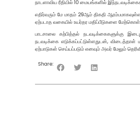
நாடளாவிய ரீதியில் 10 மையங்களில் இந்நடவடிக்க
எதிர்வரும் மே மாதம் 29ஆம் திகதி ஆரம்பமாகவுள்ள க
ஏற்படாத வகையில் உயர்தர மதிப்பீடுகளை மேற்கொள்ளத்
பாடசாலை கற்பித்தல் நடவடிக்கைகளுக்கு இடை
நடவடிக்கை எடுக்கப்பட்டுள்ளதுடன், விடைத்தாள் 
ஏற்பாடுகள் செய்யப்படும் எனவும் அவர் மேலும் தெரிவி
Share: