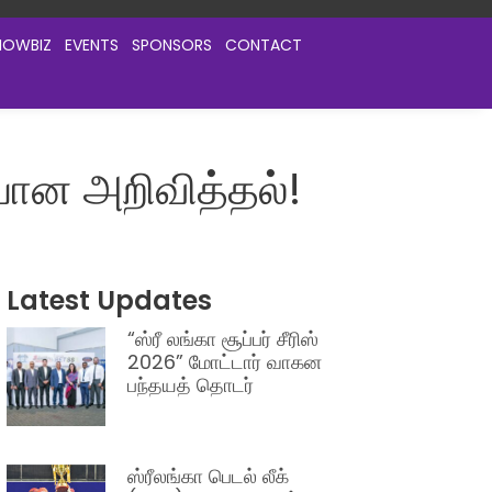
HOWBIZ
EVENTS
SPONSORS
CONTACT
்பான அறிவித்தல்!
Latest Updates
“ஸ்ரீ லங்கா சூப்பர் சீரிஸ்
2026” மோட்டார் வாகன
பந்தயத் தொடர்
ஸ்ரீலங்கா பெடல் லீக்