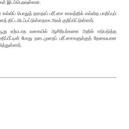
ைகள் இடம்பெறவுள்ளன.
ல்விப் பொதுத் தராதரப் பரீட்சை காலத்தில் எவ்வித பாதிப்பும்
 திட்டமிடப்பட்டுள்ளதாக அவர் குறிப்பிட்டுள்ளார்.
யூறு ஏற்படாத வகையில் ஆசிரியர்களை அதில் ஈடுபடுத்த
மதிப்பீட்டின் போது நடைமுறைப் பரீட்சைகளுக்குத் தேவையான
த்துள்ளார்.