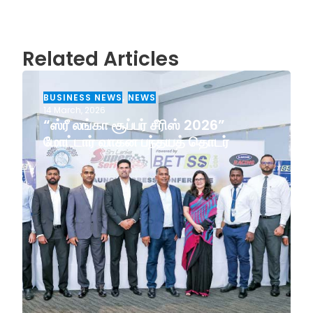
Related Articles
BUSINESS NEWS
,
NEWS
14 March, 2026
“ஸ்ரீ லங்கா சூப்பர் சீரிஸ் 2026”
மோட்டார் வாகன பந்தயத் தொடர்