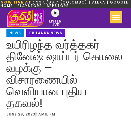
NOW LIVE AT
: 99.5/99.7 (COLOMBO) | ALEXA | GOOGLE
HOME | PLAYSTORE | APPSTORE
LISTEN
LIVE
NEWS
,
SRILANKA NEWS
உயிரிழந்த வர்த்தகர்
தினேஷ் ஷாப்டர் கொலை
வழக்கு –
விசாரணையில்
வெளியான புதிய
தகவல்!
JUNE 29, 2023
TAMIL FM