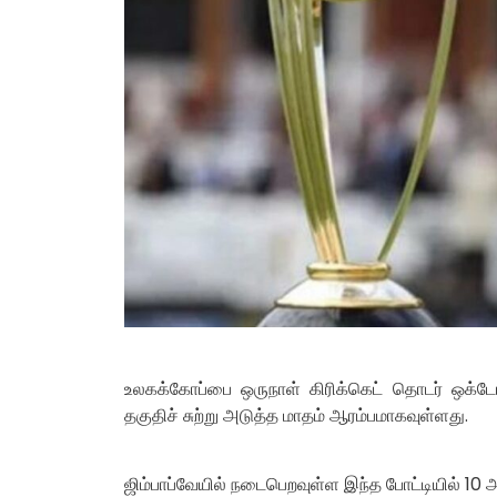
உலகக்கோப்பை ஒருநாள் கிரிக்கெட் தொடர் ஒக்டோ
தகுதிச் சுற்று அடுத்த மாதம் ஆரம்பமாகவுள்ளது.
ஜிம்பாப்வேயில் நடைபெறவுள்ள இந்த போட்டியில் 10 