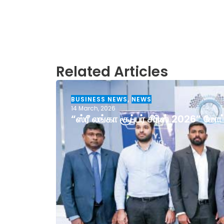
Related Articles
BUSINESS NEWS
,
NEWS
14 March, 2026
“ஸ்ரீ லங்கா சூப்பர் சீரிஸ் 2026” ம