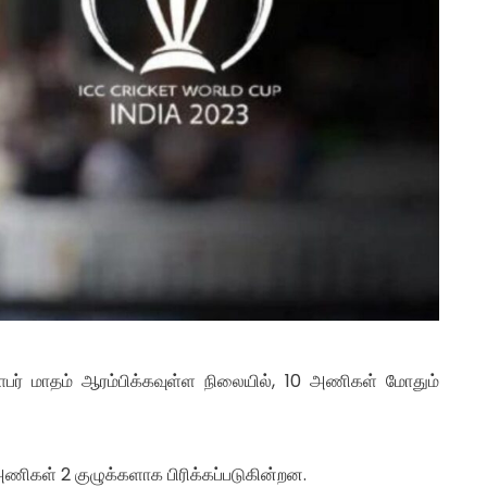
பர் மாதம் ஆரம்பிக்கவுள்ள நிலையில், 10 அணிகள் மோதும்
அணிகள் 2 குழுக்களாக பிரிக்கப்படுகின்றன.