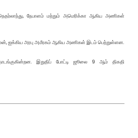
், நெதர்லாந்து, நேபாளம் மற்றும் அமெரிக்கா ஆகிய அணிகள்
, ஓமன், ஐக்கிய அரபு அமீரகம் ஆகிய அணிகள் இடம் பெற்றுள்ளன.
ொடங்குகின்றன. இறுதிப் போட்டி ஜூலை 9 ஆம் திகதி