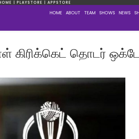
HOME | PLAYSTORE | APPSTORE
HOME
ABOUT
TEAM
SHOWS
NEWS
S
் கிரிக்கெட் தொடர் ஒக்டோ