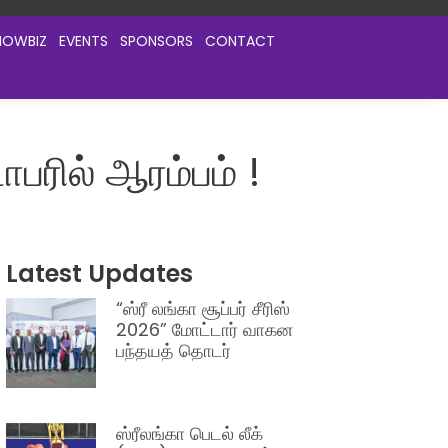
HOWBIZ
EVENTS
SPONSORS
CONTACT
பரில் ஆரம்பம் !
Latest Updates
“ஸ்ரீ லங்கா சூப்பர் சீரிஸ்
2026” மோட்டார் வாகன
பந்தயத் தொடர்
ஸ்ரீலங்கா பெடல் லீக்