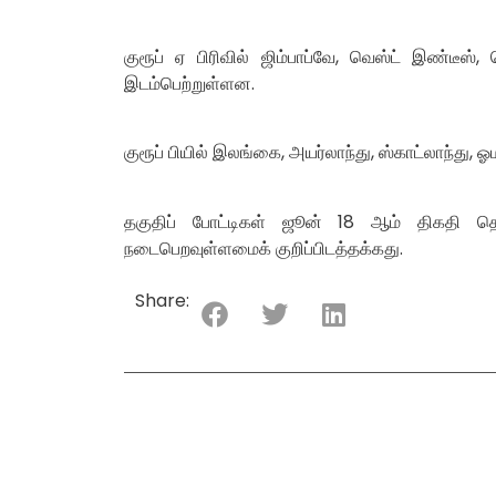
குரூப் ஏ பிரிவில் ஜிம்பாப்வே, வெஸ்ட் இண்டீஸ
இடம்பெற்றுள்ளன.
குரூப் பியில் இலங்கை, அயர்லாந்து, ஸ்காட்லாந்து
தகுதிப் போட்டிகள் ஜூன் 18 ஆம் திகதி த
நடைபெறவுள்ளமைக் குறிப்பிடத்தக்கது.
Share: