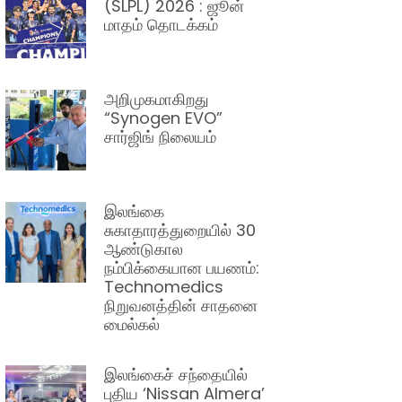
(SLPL) 2026 : ஜூன்
மாதம் தொடக்கம்
அறிமுகமாகிறது
“Synogen EVO”
சார்ஜிங் நிலையம்
இலங்கை
சுகாதாரத்துறையில் 30
ஆண்டுகால
நம்பிக்கையான பயணம்:
Technomedics
நிறுவனத்தின் சாதனை
மைல்கல்
இலங்கைச் சந்தையில்
புதிய ‘Nissan Almera’