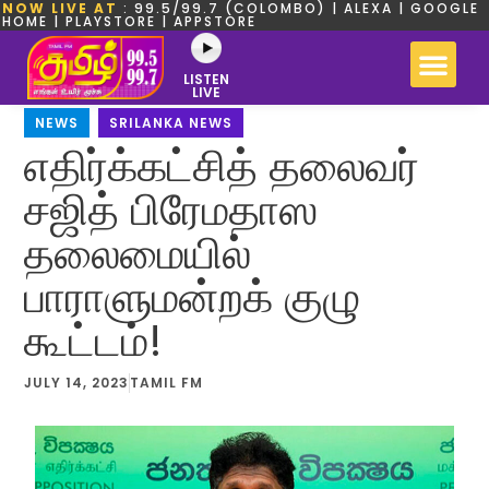
NOW LIVE AT
: 99.5/99.7 (COLOMBO) | ALEXA | GOOGLE
HOME | PLAYSTORE | APPSTORE
LISTEN
LIVE
NEWS
,
SRILANKA NEWS
எதிர்க்கட்சித் தலைவர்
சஜித் பிரேமதாஸ
தலைமையில்
பாராளுமன்றக் குழு
கூட்டம்!
JULY 14, 2023
TAMIL FM