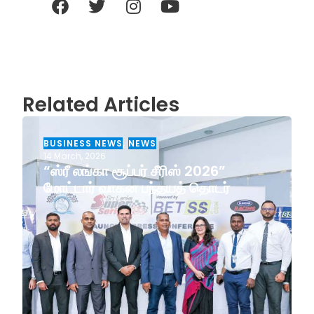
Related Articles
BUSINESS NEWS
,
NEWS
14 March, 2026
“ஸ்ரீ லங்கா சூப்பர் சீரிஸ் 2026”
மோட்டார் வாகன பந்தயத் தொடர்