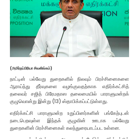
(அமிர்தப்பிரியா சிவலிங்கம்)
நாட்டின் பல்வேறு துறைகளில் நிலவும் பிரச்சினைகளை
ஆராய்ந்து தீர்வுகளை வழங்குவதற்காக எதிர்க்கட்சித்
தலைவர் சஜித் பிரேமதாஸ தலைமையில் பாராளுமன்றக்
குழுவொன்று இன்று (13) ஸ்தாபிக்கப்பட்டுள்ளது.
எதிர்க்கட்சி பாராளுமன்ற உறுப்பினர்களின் பங்கேற்புடன்
நடைபெறவுள்ள இந்தக் குழுவின் ஊடாக பல்வேறு
துறைகளின் பிரச்சினைகள் கலந்துரையாடப்பட உள்ளன.