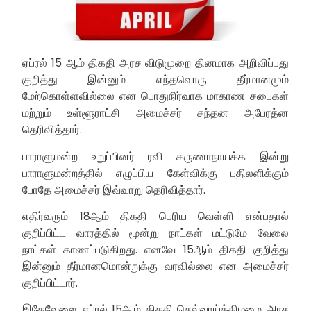
ஏப்ரல் 15 ஆம் திகதி அரச விடுமுறை தினமாக அறிவிப்பது
குறித்து இன்னும் எந்தவொரு தீர்மானமும்
மேற்கொள்ளவில்லை என பொதுநிர்வாக மாகாண சபைகள்
மற்றும் உள்ளூராட்சி அமைச்சர் சந்தன அபேரத்ன
தெரிவித்தார்.
பாராளுமன்ற உறுப்பினர் ரவி கருணாநாயக்க இன்று
பாராளுமன்றத்தில் எழுப்பிய கேள்விக்கு பதிலளிக்கும்
போதே அமைச்சர் இவ்வாறு தெரிவித்தார்.
எதிர்வரும் 18ஆம் திகதி பெரிய வெள்ளி என்பதால்
குறிப்பிட்ட வாரத்தில் மூன்று நாட்கள் மட்டுமே வேலை
நாட்கள் காணப்படுகிறது. எனவே 15ஆம் திகதி குறித்து
இன்னும் தீர்மானமொன்றுக்கு வரவில்லை என அமைச்சர்
குறிப்பிட்டார்.
இதேவேளை ஏப்ரல் 15ஆம் திகதி செவ்வாய்க்கிழமை அரச