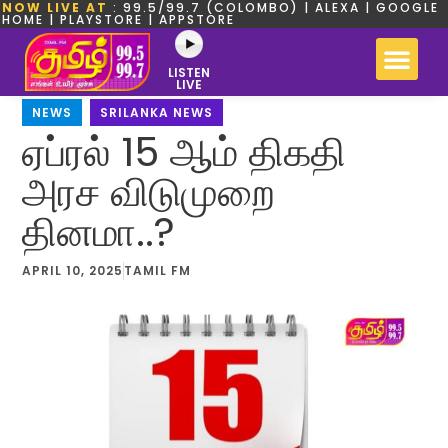
NOW LIVE AT
: 99.5/99.7 (COLOMBO) | ALEXA | GOOGLE
HOME | PLAYSTORE | APPSTORE
LISTEN
LIVE
NEWS
,
SRILANKA NEWS
ஏப்ரல் 15 ஆம் திகதி
அரச விடுமுறை
தினமா..?
APRIL 10, 2025
TAMIL FM