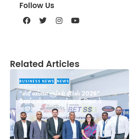
Follow Us
Related Articles
BUSINESS NEWS
,
NEWS
14 March, 2026
“ஸ்ரீ லங்கா சூப்பர் சீரிஸ் 2026”
மோட்டார் வாகன பந்தயத் தொடர்