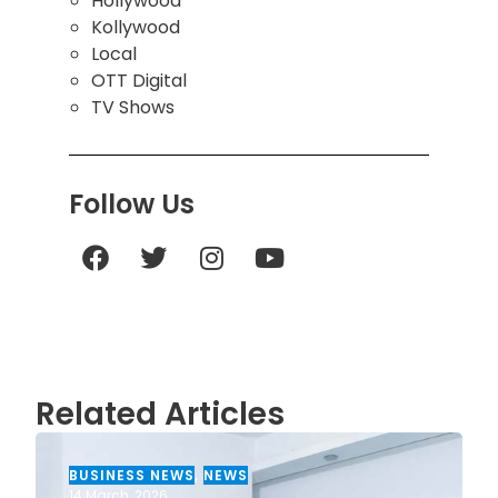
Hollywood
Kollywood
Local
OTT Digital
TV Shows
Follow Us
Related Articles
BUSINESS NEWS
,
NEWS
14 March, 2026