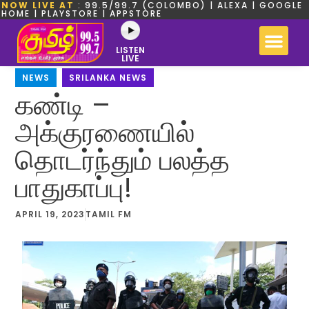
NOW LIVE AT
: 99.5/99.7 (COLOMBO) | ALEXA | GOOGLE
HOME | PLAYSTORE | APPSTORE
LISTEN
LIVE
NEWS
,
SRILANKA NEWS
கண்டி –
அக்குரணையில்
தொடர்ந்தும் பலத்த
பாதுகாப்பு!
APRIL 19, 2023
TAMIL FM