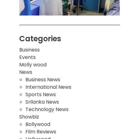
மாணவ
மூவர்
Categories
Business
Events
Molly wood
News
Business News
International News
Sports News
Srilanka News
Technology News
Showbiz
Bollywood
Film Reviews