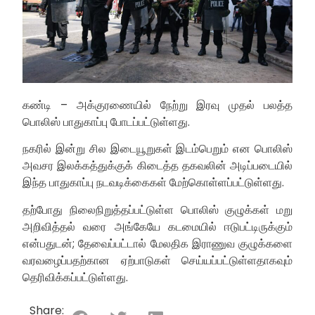
கண்டி – அக்குரணையில் நேற்று இரவு முதல் பலத்த
பொலிஸ் பாதுகாப்பு போடப்பட்டுள்ளது.
நகரில் இன்று சில இடையூறுகள் இடம்பெறும் என பொலிஸ்
அவசர இலக்கத்துக்குக் கிடைத்த தகவலின் அடிப்படையில்
இந்த பாதுகாப்பு நடவடிக்கைகள் மேற்கொள்ளப்பட்டுள்ளது.
தற்போது நிலைநிறுத்தப்பட்டுள்ள பொலிஸ் குழுக்கள் மறு
அறிவித்தல் வரை அங்கேயே கடமையில் ஈடுபட்டிருக்கும்
என்பதுடன்; தேவைப்பட்டால் மேலதிக இராணுவ குழுக்களை
வரவழைப்பதற்கான ஏற்பாடுகள் செய்யப்பட்டுள்ளதாகவும்
தெரிவிக்கப்பட்டுள்ளது.
Share: