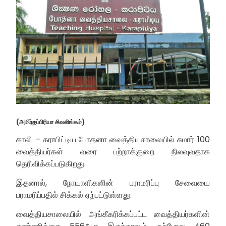
(அமிர்தப்பிரியா சிவலிங்கம்)
காலி – கராபிட்டிய போதனா வைத்தியசாலையில் சுமார் 100
வைத்தியர்கள் வரை பற்றாக்குறை நிலவுவதாக
தெரிவிக்கப்படுகிறது.
இதனால், நோயாளிகளின் பராமரிப்பு சேவையை
பராமரிப்பதில் சிக்கல் ஏற்பட்டுள்ளது.
வைத்தியசாலையில் அங்கீகரிக்கப்பட்ட வைத்தியர்களின்