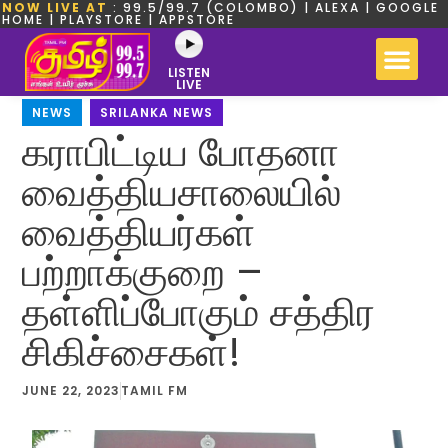
NOW LIVE AT
: 99.5/99.7 (COLOMBO) | ALEXA | GOOGLE
HOME | PLAYSTORE | APPSTORE
LISTEN
LIVE
NEWS
,
SRILANKA NEWS
கராபிட்டிய போதனா
வைத்தியசாலையில்
வைத்தியர்கள்
பற்றாக்குறை –
தள்ளிப்போகும் சத்திர
சிகிச்சைகள்!
JUNE 22, 2023
TAMIL FM