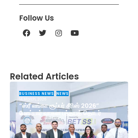
Follow Us
Related Articles
BUSINESS NEWS
,
NEWS
14 March, 2026
“ஸ்ரீ லங்கா சூப்பர் சீரிஸ் 2026”
மோட்டார் வாகன பந்தயத் தொடர்