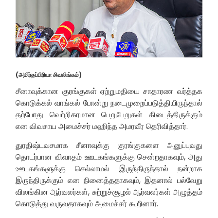
(அமிர்தப்பிரியா சிவலிங்கம்)
சீனாவுக்கான குரங்குகள் ஏற்றுமதியை சாதாரண வர்த்தக
கொடுக்கல் வாங்கல் போன்று நடைமுறைப்படுத்தியிருந்தால்
தற்போது வெற்றிகரமான பெறுபேறுகள் கிடைத்திருக்கும்
என விவசாய அமைச்சர் மஹிந்த அமரவீர தெரிவித்தார்.
துரதிஷ்டவசமாக சீனாவுக்கு குரங்குகளை அனுப்புவது
தொடர்பான விவாதம் ஊடகங்களுக்கு சென்றதாகவும், அது
ஊடகங்களுக்கு செல்லாமல் இருந்திருந்தால் நன்றாக
இருந்திருக்கும் என நினைத்ததாகவும், இதனால் பல்வேறு
விலங்கின ஆர்வலர்கள், சுற்றுச்சூழல் ஆர்வலர்கள் அழுத்தம்
கொடுத்து வருவதாகவும் அமைச்சர் கூறினார்.