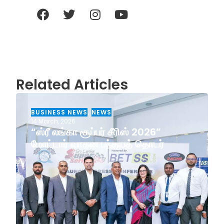
Related Articles
BUSINESS NEWS
,
NEWS
14 March, 2026
“ஸ்ரீ லங்கா சூப்பர் சீரிஸ் 2026”
மோட்டார் வாகன பந்தயத் தொடர்