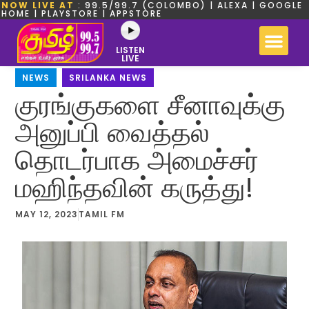
NOW LIVE AT
: 99.5/99.7 (COLOMBO) | ALEXA | GOOGLE
HOME | PLAYSTORE | APPSTORE
LISTEN
LIVE
NEWS
,
SRILANKA NEWS
குரங்குகளை சீனாவுக்கு
அனுப்பி வைத்தல்
தொடர்பாக அமைச்சர்
மஹிந்தவின் கருத்து!
MAY 12, 2023
TAMIL FM