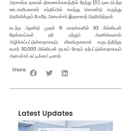
அரசாங்க தகவல் திணைக்களத்தில் நேற்று (11) நடைபெற்ற
ஊடகவியலாளர் சந்திப்பில் கலந்து கொண்டு கருத்து
தெரிவிக்கும் போதே அமைச்சர் இதனைத் தெரிவித்தார்.
கடந்த ஆண்டு முதல் 6 மாதங்களில் 93 மில்லியன்
தேங்காய்கள் நரி மற்றும் அணில்களால்
அழிக்கப்பட்டுள்ளதாகவும், விலங்குகளால் வருடத்திற்கு
சுமார் 30,000 மில்லியன் ரூபாய் சேதம் ஏற்பட்டுள்ளதாகவும்
அமைச்சர் சுட்டிக்காட்டினார்.
Share:
Latest Updates
“ஸ்ரீ
லங்க