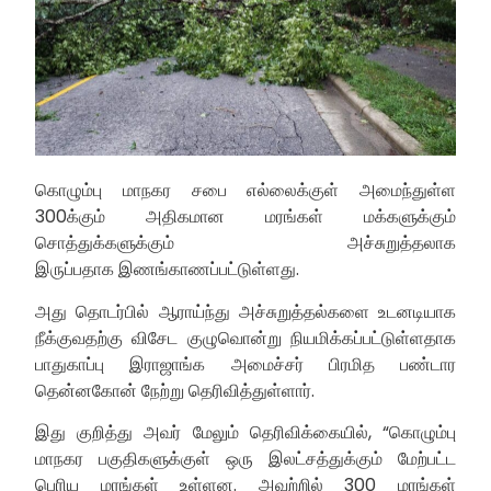
கொழும்பு மாநகர சபை எல்லைக்குள் அமைந்துள்ள
300க்கும் அதிகமான மரங்கள் மக்களுக்கும்
சொத்துக்களுக்கும் அச்சுறுத்தலாக
இருப்பதாக இணங்காணப்பட்டுள்ளது.
அது தொடர்பில் ஆராய்ந்து அச்சுறுத்தல்களை உடனடியாக
நீக்குவதற்கு விசேட குழுவொன்று நியமிக்கப்பட்டுள்ளதாக
பாதுகாப்பு இராஜாங்க அமைச்சர் பிரமித பண்டார
தென்னகோன் நேற்று தெரிவித்துள்ளார்.
இது குறித்து அவர் மேலும் தெரிவிக்கையில், “கொழும்பு
மாநகர பகுதிகளுக்குள் ஒரு இலட்சத்துக்கும் மேற்பட்ட
பெரிய மரங்கள் உள்ளன. அவற்றில் 300 மரங்கள்