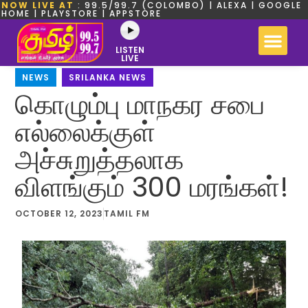
NOW LIVE AT
: 99.5/99.7 (COLOMBO) | ALEXA | GOOGLE
HOME | PLAYSTORE | APPSTORE
LISTEN
LIVE
NEWS
,
SRILANKA NEWS
கொழும்பு மாநகர சபை
எல்லைக்குள்
அச்சுறுத்தலாக
விளங்கும் 300 மரங்கள்!
OCTOBER 12, 2023
TAMIL FM