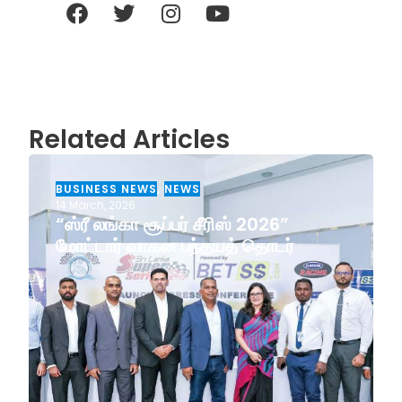
Related Articles
BUSINESS NEWS
,
NEWS
14 March, 2026
“ஸ்ரீ லங்கா சூப்பர் சீரிஸ் 2026”
மோட்டார் வாகன பந்தயத் தொடர்