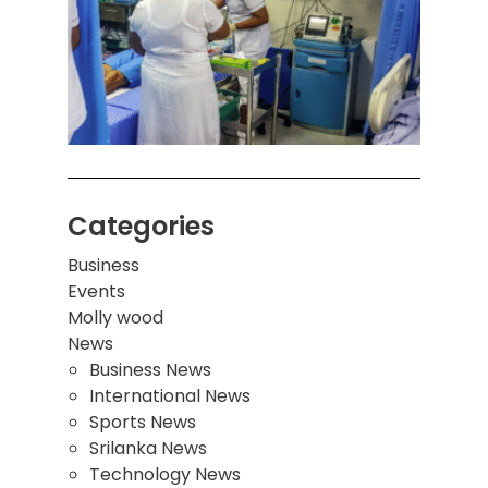
பாடச
ஒன்றி
சுவர்
இடிந்
மாணவ
மூவர்
Categories
Business
Events
Molly wood
News
Business News
International News
Sports News
Srilanka News
Technology News