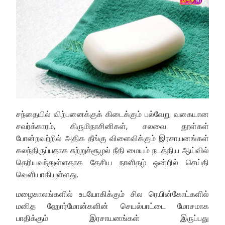
சந்தையில் விற்பனைக்குக் கிடைக்கும் பல்வேறு வகையான
சவர்க்காரம், கிருமிநாசினிகள், சலவை தூள்கள்
போன்றவற்றில் அதிக தீங்கு விளைவிக்கும் இரசாயனங்கள்
கலந்திருப்பதாக சுற்றுச்சூழல் நீதி மையம் நடத்திய ஆய்வில்
தெரியவந்துள்ளதாக தேசிய நாளிதழ் ஒன்றில் செய்தி
வெளியாகியுள்ளது.
மழைகாலங்களில் உபயோகிக்கும் சில ரெயின்கோட்களில்
மனித ஹோர்மோன்களின் செயல்பாட்டை மோசமாக
பாதிக்கும் இரசாயனங்கள் இருப்பது