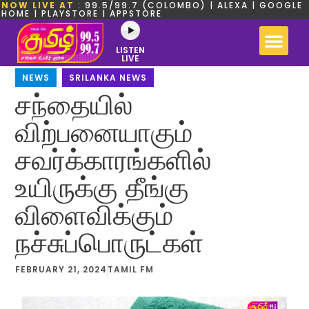
NOW LIVE AT
: 99.5/99.7 (COLOMBO) | ALEXA | GOOGLE
HOME | PLAYSTORE | APPSTORE
LISTEN
LIVE
NEWS
,
SRILANKA NEWS
சந்தையில்
விற்பனையாகும்
சவர்க்காரங்களில்
உயிருக்கு தீங்கு
விளைவிக்கும்
நச்சுப்பொருட்கள்
FEBRUARY 21, 2024
TAMIL FM