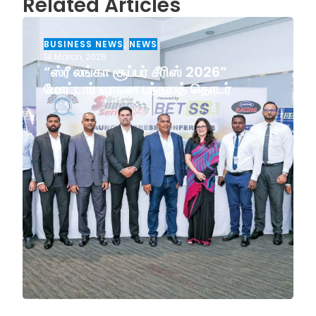
Related Articles
BUSINESS NEWS
,
NEWS
14 March, 2026
“ஸ்ரீ லங்கா சூப்பர் சீரிஸ் 2026”
மோட்டார் வாகன பந்தயத் தொடர்