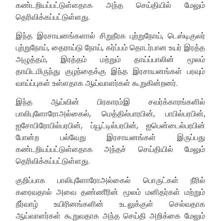
கண்டறியப்பட்டுள்ளதாக அந்த செய்தியில் மேலும்
தெரிவிக்கப்பட்டுள்ளது.
இந்த இரசாயனங்களால் சிறுநீரக புற்றுநோய், டெஸ்டிகுலர்
புற்றுநோய், தைராய்டு நோய், கர்ப்பம் தொடர்பான உயர் இரத்த
அழுத்தம், இரத்தம் மற்றும் தாய்ப்பாலின் மூலம்
தாயிடமிருந்து குழந்தைக்கு இந்த இரசாயனங்கள் பரவும்
வாய்ப்புகள் உள்ளதாக ஆய்வாளர்கள் கூறுகின்றனர்.
இந்த ஆய்வின் பிரகாரம்இ சவர்க்காரங்களில்
பாலிபுளோரோஅல்கைல், மெத்தில்பாரபின், பாபில்பரபின்,
ஐசோபிரோபில்பரபின், ப்யூட்டில்பரபின், ஐபென்டைல்பரபின்
போன்ற பல்வேறு இரசாயனங்கள் இருப்பது
கண்டறியப்பட்டுள்ளதாக அந்தச் செய்தியில் மேலும்
தெரிவிக்கப்பட்டுள்ளது.
குறிப்பாக பாலிபுளோரோஅல்கைல் பொருட்கள் நீரில்
கரைவதால் அவை தண்ணீரின் மூலம் மனிதர்கள் மற்றும்
நீர்வாழ் உயிரினங்களின் உடலுக்குள் செல்வதாக
ஆய்வாளர்கள் கூறுவதாக அந்த செய்தி அறிக்கை மேலும்