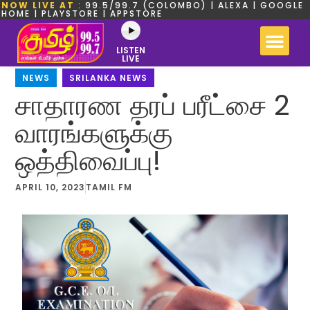
NOW LIVE AT
: 99.5/99.7 (COLOMBO) | ALEXA | GOOGLE
HOME | PLAYSTORE | APPSTORE
LISTEN
LIVE
NEWS
,
SRILANKA NEWS
சாதாரண தரப் பரீட்சை 2
வாரங்களுக்கு
ஒத்திவைப்பு!
APRIL 10, 2023
TAMIL FM