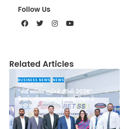
Follow Us
Related Articles
BUSINESS NEWS
,
NEWS
14 March, 2026
“ஸ்ரீ லங்கா சூப்பர் சீரிஸ் 2026”
மோட்டார் வாகன பந்தயத் தொடர்