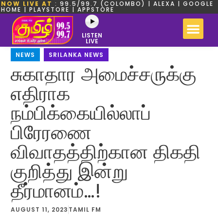
NOW LIVE AT
: 99.5/99.7 (COLOMBO) | ALEXA | GOOGLE
HOME | PLAYSTORE | APPSTORE
LISTEN
LIVE
NEWS
,
SRILANKA NEWS
சுகாதார அமைச்சருக்கு
எதிராக
நம்பிக்கையில்லாப்
பிரேரணை
விவாதத்திற்கான திகதி
குறித்து இன்று
தீர்மானம்…!
AUGUST 11, 2023
TAMIL FM