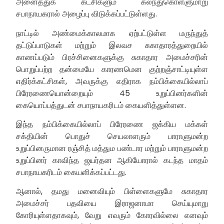
அனைத்துக் கட்சிகளும் கலந்துகொள்ளுமாறு
சபாநாயகரால் அழைப்பு விடுக்கப்பட்டுள்ளது.
நாட்டில் அண்மைக்காலமாக ஏற்பட்டுள்ள மருந்துத்
தட்டுப்பாடுகள் மற்றும் இலவச சுகாதாரத்துறையில்
காணப்படும் பிரச்சினைகளுக்கு சுகாதார அமைச்சரின்
பொறுப்பற்ற தன்மையே காரணமென குற்றஞ்சாட்டியுள்ள
எதிர்க்கட்சிகள், அவருக்கு எதிராக நம்பிக்கையில்லாப்
பிரேரணையொன்றையும் 45 உறுப்பினர்களின்
கையொப்பத்துடன் சபாநாயகரிடம் கையளித்துள்ளன.
இந்த நம்பிக்கையில்லாப் பிரேரணை ஜக்கிய மக்கள்
சக்தியின் பொதுச் செயலாளரும் பாராளுமன்ற
உறுப்பினருமான ரஞ்சித் மத்தும பண்டார மற்றும் பாராளுமன்ற
உறுப்பினர் காவிந்த ஜயர்தன ஆகியோரால் கடந்த மாதம்
சபாநாயகரிடம் கையளிக்கப்பட்டது.
ஆனால், தமது மனைவியும் பிள்ளைகளுமே சுகாதார
அமைச்சர் பதவியை இராஜனாமா செய்யுமாறு
கோரியுள்ளதாகவும், வேறு எவரும் கோரவில்லை எனவும்