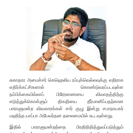
சுகாதார அமைச்சர் கெஹெலிய ரம்புக்வெல்லவுக்கு எதிராக
எதிர்க்கட்சிகளால் கொண்டுவரப்படவுள்ள
நம்பிக்கையில்லாப் பிரேரணையை விவாதத்திற்கு
எடுத்துக்கொள்ளும் திகதியை தீர்மானிப்பதற்கான
பாராளுமன்ற விவகாரங்கள் சார் குழு இன்று சபாநாயகர்
மஹிந்த யாப்பா அபேவர்தன தலைமையில் கூடவுள்ளது.
இதில் பாராளுமன்றத்தை பிரதிநிதித்துவப்படுத்தும்