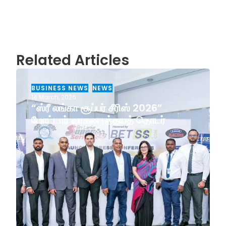
Related Articles
BUSINESS NEWS
,
NEWS
14 March, 2026
“ஸ்ரீ லங்கா சூப்பர் சீரிஸ் 2026”
மோட்டார் வாகன பந்தயத் தொடர்