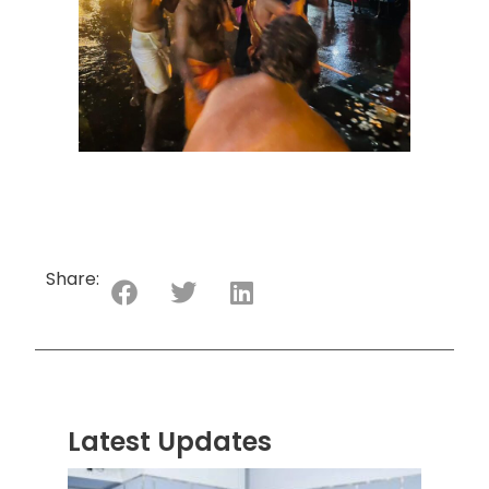
Share:
Latest Updates
“ஸ்ரீ