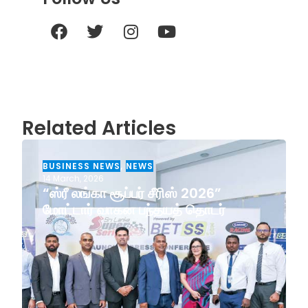
Related Articles
BUSINESS NEWS
,
NEWS
14 March, 2026
“ஸ்ரீ லங்கா சூப்பர் சீரிஸ் 2026”
மோட்டார் வாகன பந்தயத் தொடர்