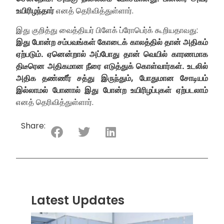
உயிரிழந்தார்
எனத் தெரிவித்துள்ளார்.
இது குறித்து வைத்தியர் பிளேக் ப்ரோபெர்க் கூறியதாவது:
இது போன்ற சம்பவங்கள் கோடைக் காலத்தில் தான் அதிகம்
ஏற்படும். ஏனென்றால் அப்போது தான் வெயில் காரணமாக
திடீரென அதிகமான நீரை எடுத்துக் கொள்வார்கள். உடலில்
அதிக தண்ணீர் சத்து இருந்தும், போதுமான சோடியம்
இல்லாமல் போனால் இது போன்ற உயிரிழப்புகள் ஏற்படலாம்
எனத் தெரிவித்துள்ளார்.
Share:
Latest Updates
“ஸ்ரீ