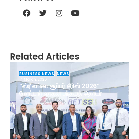
Related Articles
BUSINESS NEWS
,
NEWS
14 March, 2026
“ஸ்ரீ லங்கா சூப்பர் சீரிஸ் 2026”
மோட்டார் வாகன பந்தயத் தொடர்