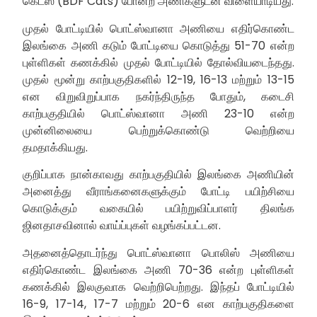
கெட்ஸ் (BDF Cats) போன்ற அணிகளுடன் விளையாடியது.
முதல் போட்டியில் பொட்ஸ்வானா அணியை எதிர்கொண்ட
இலங்கை அணி கடும் போட்டியை கொடுத்து 51-70 என்ற
புள்ளிகள் கணக்கில் முதல் போட்டியில் தோல்வியடைந்தது.
முதல் மூன்று காற்பகுதிகளில் 12-19, 16-13 மற்றும் 13-15
என விறுவிறுப்பாக நகர்ந்திருந்த போதும், கடைசி
காற்பகுதியில் பொட்ஸ்வானா அணி 23-10 என்ற
முன்னிலையை பெற்றுக்கொண்டு வெற்றியை
தமதாக்கியது.
குறிப்பாக நான்காவது காற்பகுதியில் இலங்கை அணியின்
அனைத்து வீராங்கனைகளுக்கும் போட்டி பயிற்சியை
கொடுக்கும் வகையில் பயிற்றுவிப்பாளர் திலங்க
ஜினதாசவினால் வாய்ப்புகள் வழங்கப்பட்டன.
அதனைத்தொடர்ந்து பொட்ஸ்வானா பொலிஸ் அணியை
எதிர்கொண்ட இலங்கை அணி 70-36 என்ற புள்ளிகள்
கணக்கில் இலகுவாக வெற்றிபெற்றது. இந்தப் போட்டியில்
16-9, 17-14, 17-7 மற்றும் 20-6 என காற்பகுதிகளை