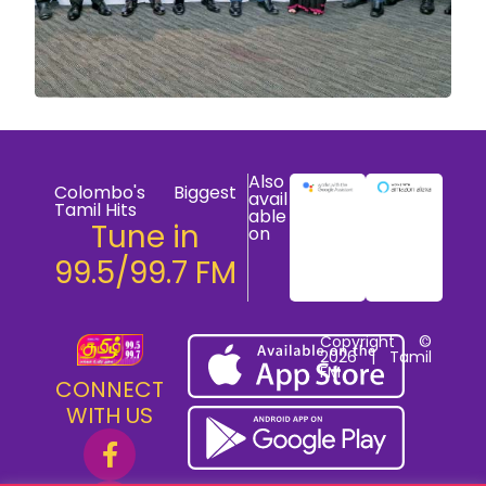
Also
Colombo's Biggest
avail
Tamil Hits
able
Tune in
on
99.5/99.7 FM
Copyright ©
2026 | Tamil
FM
CONNECT
WITH US