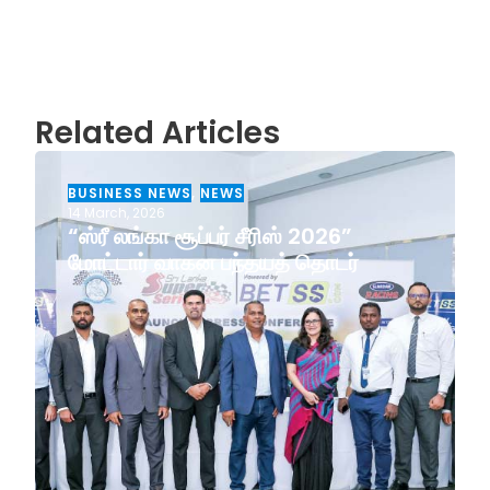
Related Articles
BUSINESS NEWS
,
NEWS
14 March, 2026
“ஸ்ரீ லங்கா சூப்பர் சீரிஸ் 2026”
மோட்டார் வாகன பந்தயத் தொடர்