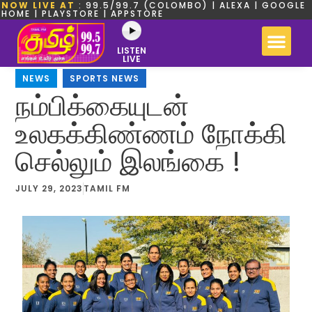
NOW LIVE AT
: 99.5/99.7 (COLOMBO) | ALEXA | GOOGLE
HOME | PLAYSTORE | APPSTORE
LISTEN
LIVE
NEWS
,
SPORTS NEWS
நம்பிக்கையுடன்
உலகக்கிண்ணம் நோக்கி
செல்லும் இலங்கை !
JULY 29, 2023
TAMIL FM