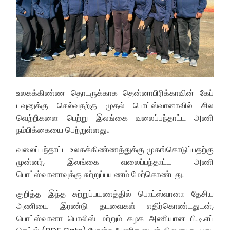
உலகக்கிண்ண தொடருக்காக தென்னாபிரிக்காவின் கேப்
டவுனுக்கு செல்வதற்கு முதல் பொட்ஸ்வானாவில் சில
வெற்றிகளை பெற்று இலங்கை வலைப்பந்தாட்ட அணி
நம்பிக்கையை பெற்றுள்ளது
.
வலைப்பந்தாட்ட உலகக்கிண்ணத்துக்கு முகங்கொடுப்பதற்கு
முன்னர், இலங்கை வலைப்பந்தாட்ட அணி
பொட்ஸ்வானாவுக்கு சுற்றுப்பயணம் மேற்கொண்டது.
குறித்த இந்த சுற்றுப்பயணத்தில் பொட்ஸ்வானா தேசிய
அணியை இரண்டு தடவைகள் எதிர்கொண்டதுடன்,
பொட்ஸ்வானா பொலிஸ் மற்றும் கழக அணியான பி.டி.எப்