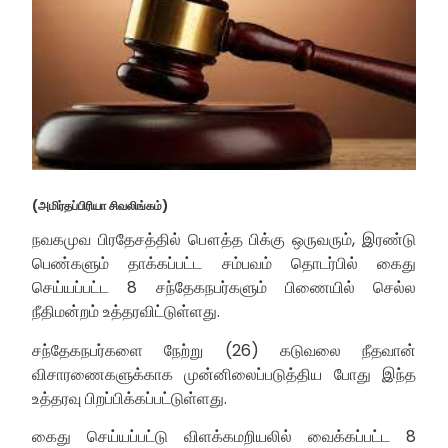
(அமிர்தப்பிரியா சிவலிங்கம்)
நவகமுவ பிரதேசத்தில் பௌத்த பிக்கு ஒருவரும், இரண்டு
பெண்களும் தாக்கப்பட்ட சம்பவம் தொடர்பில் கைது
செய்யப்பட்ட 8 சந்தேகநபர்களும் பிணையில் செல்ல
நீதிமன்றம் உத்தரவிட்டுள்ளது.
சந்தேகநபர்களை நேற்று (26) கடுவலை நீதவான்
விசாரணைகளுக்காக முன்னிலைப்படுத்திய போது இந்த
உத்தரவு பிறப்பிக்கப்பட்டுள்ளது.
கைது செய்யப்பட்டு விளக்கமறியலில் வைக்கப்பட்ட 8