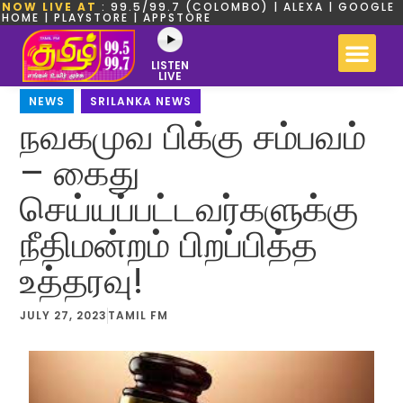
NOW LIVE AT
: 99.5/99.7 (COLOMBO) | ALEXA | GOOGLE
HOME | PLAYSTORE | APPSTORE
LISTEN
LIVE
NEWS
,
SRILANKA NEWS
நவகமுவ பிக்கு சம்பவம்
– கைது
செய்யப்பட்டவர்களுக்கு
நீதிமன்றம் பிறப்பித்த
உத்தரவு!
JULY 27, 2023
TAMIL FM