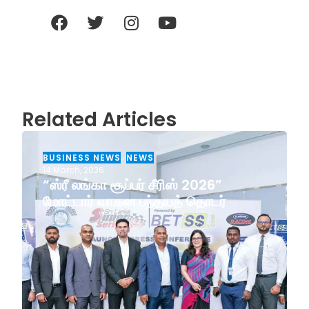
Related Articles
BUSINESS NEWS
,
NEWS
14 March, 2026
“ஸ்ரீ லங்கா சூப்பர் சீரிஸ் 2026”
மோட்டார் வாகன பந்தயத் தொடர்