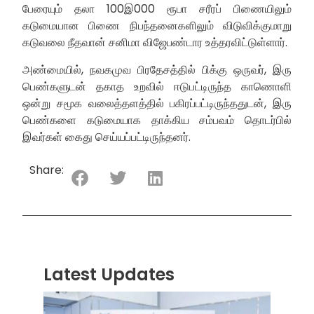
பேரையும் தலா 100இ000 ரூபா சரீரப் பிணையிலும்
கடுமையான பிணை நிபந்தனைகளிலும் விடுவிக்குமாறு
கடுவலை நீதவான் சனிமா விஜேபண்டார உத்தரவிட்டுள்ளார்.
அண்மையில், நவகமுவ பிரதேசத்தில் பிக்கு ஒருவர், இரு
பெண்களுடன் தகாத உறவில் ஈடுபட்டிருந்த காணொளி
ஒன்று சமூக வலைத்தளத்தில் பகிரப்பட்டிருந்ததுடன், இரு
பெண்களை கடுமையாக தாக்கிய சம்பவம் தொடர்பில்
இவர்கள் கைது செய்யப்பட்டிருந்தனர்.
Share:
Latest Updates
“ஸ்ரீ
லங்க