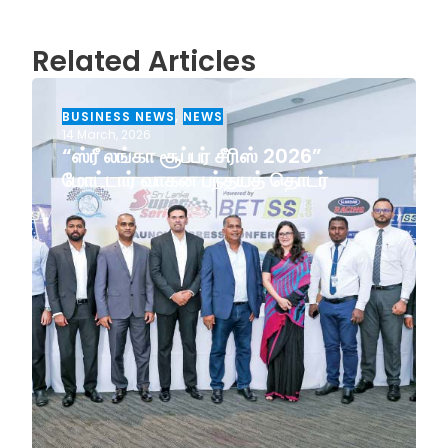
Related Articles
BUSINESS NEWS
,
NEWS
14 March, 2026
“ஸ்ரீ லங்கா சூப்பர் சீரிஸ் 2026”
மோட்டார் வாகன பந்தயத் தொடர்