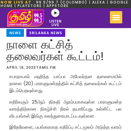
NOW LIVE AT
: 99.5/99.7 (COLOMBO) | ALEXA | GOOGLE
HOME | PLAYSTORE | APPSTORE
LISTEN
LIVE
NEWS
,
SRILANKA NEWS
நாளை கட்சித்
தலைவர்கள் கூட்டம்!
APRIL 19, 2023
TAMIL FM
சபாநாயகர் மஹிந்த யாப்பா அபேவர்தன தலைமையில்
நாளை (20) பாராளுமன்றத்தில் கட்சித் தலைவர்கள் கூட்டம்
இடம்பெறவுள்ளது.
எதிர்வரும் 25ஆம் திகதி ஆரம்பமாகவுள்ள பாராளுமன்ற
வாரத்திற்கான நிகழ்ச்சி நிரல் தயாரிப்பது உள்ளிட்ட பல
விடயங்கள் இங்கு கலந்துரையாடப்படவுள்ளன.
இதேவேளை, பயங்கரவாத எதிர்ப்பு சட்டமூலம் அடுத்த வாரம்