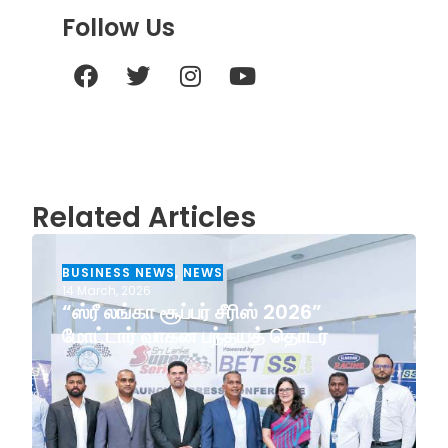
Follow Us
Related Articles
BUSINESS NEWS
,
NEWS
14 March, 2026
“ஸ்ரீ லங்கா சூப்பர் சீரிஸ் 2026”
மோட்டார் வாகன பந்தயத் தொடர்