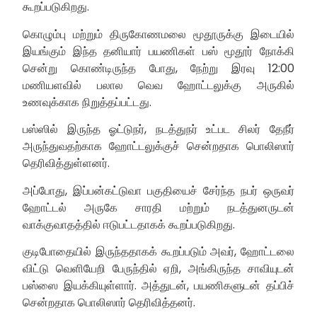
கூறப்படுகிறது.
கொழும்பு மற்றும் திருகோணமலை மூதூருக்கு இடையில்
இயங்கும் இந்த தனியார் பயணிகள் பஸ் மூதூர் நோக்கி
சென்று கொண்டிருந்த போது, ​​நேற்று இரவு 12:00
மணியளவில் பலால வெவ ஹோட்டலுக்கு அருகில்
உணவுக்காக நிறுத்தப்பட்டது.
பஸ்ஸில் இருந்த ஓட்டுநர், நடத்துநர் உட்பட சிலர் தேநீர்
அருந்துவதற்காக ஹோட்டலுக்குச் சென்றதாக பொலிஸார்
தெரிவித்துள்ளனர்.
அப்போது, ​​இப்பன்கட்டுவா பகுதியைச் சேர்ந்த நபர் ஒருவர்
ஹோட்டல் அருகே சாரதி மற்றும் நடத்துனருடன்
வாக்குவாதத்தில் ஈடுபட்டதாகக் கூறப்படுகிறது.
குடிபோதையில் இருந்ததாகக் கூறப்படும் அவர், ஹோட்டலை
விட்டு வெளியேறி பேருந்தில் ஏறி, அங்கிருந்த சாவியுடன்
பஸ்ஸை இயக்கியுள்ளார். அத்துடன், பயணிகளுடன் தப்பிச்
சென்றதாக பொலிஸார் தெரிவித்தனர்.