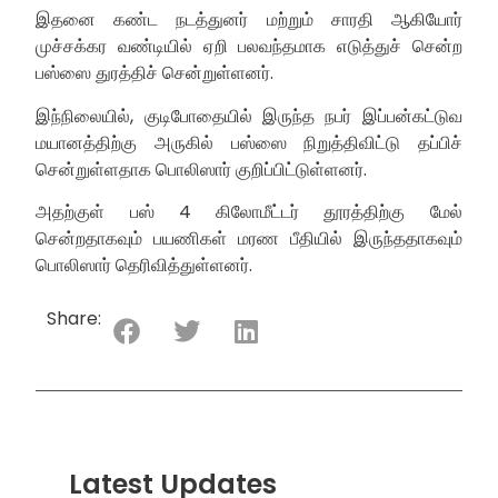
இதனை கண்ட நடத்துனர் மற்றும் சாரதி ஆகியோர்
முச்சக்கர வண்டியில் ஏறி பலவந்தமாக எடுத்துச் சென்ற
பஸ்ஸை துரத்திச் சென்றுள்ளனர்.
இந்நிலையில், குடிபோதையில் இருந்த நபர் இப்பன்கட்டுவ
மயானத்திற்கு அருகில் பஸ்ஸை நிறுத்திவிட்டு தப்பிச்
சென்றுள்ளதாக பொலிஸார் குறிப்பிட்டுள்ளனர்.
அதற்குள் பஸ் 4 கிலோமீட்டர் தூரத்திற்கு மேல்
சென்றதாகவும் பயணிகள் மரண பீதியில் இருந்ததாகவும்
பொலிஸார் தெரிவித்துள்ளனர்.
Share:
Latest Updates