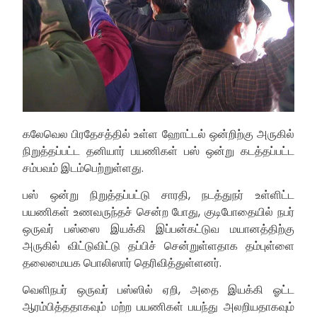
கலேவெல பிரதேசத்தில் உள்ள ஹோட்டல் ஒன்றிற்கு அருகில்
நிறுத்தப்பட்ட தனியார் பயணிகள் பஸ் ஒன்று கடத்தப்பட்ட
சம்பவம் இடம்பெற்றுள்ளது.
பஸ் ஒன்று நிறுத்தப்பட்டு சாரதி, நடத்துநர் உள்ளிட்ட
பயணிகள் உணவருந்தச் சென்ற போது, ​​குடிபோதையில் நபர்
ஒருவர் பஸ்ஸை இயக்கி இப்பன்கட்டுவ மயானத்திற்கு
அருகில் விட்டுவிட்டு தப்பிச் சென்றுள்ளதாக தம்புள்ளை
தலைமையக பொலிஸார் தெரிவித்துள்ளனர்.
வெளிநபர் ஒருவர் பஸ்ஸில் ஏறி, அதை இயக்கி ஓட்ட
ஆரம்பித்ததாகவும் மற்ற பயணிகள் பயந்து அலறியதாகவும்