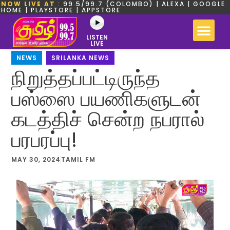
NOW LIVE AT
: 99.5/99.7 (COLOMBO) | ALEXA | GOOGLE
HOME | PLAYSTORE | APPSTORE
LISTEN
LIVE
NEWS
,
SRILANKA NEWS
நிறுத்தப்பட்டிருந்த
பஸ்ஸை பயணிகளுடன்
கடத்திச் சென்ற நபரால்
பரபரப்பு!
MAY 30, 2024
TAMIL FM