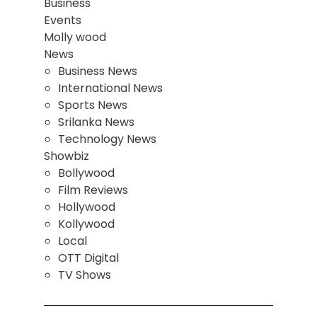
Business
Events
Molly wood
News
Business News
International News
Sports News
Srilanka News
Technology News
Showbiz
Bollywood
Film Reviews
Hollywood
Kollywood
Local
OTT Digital
TV Shows