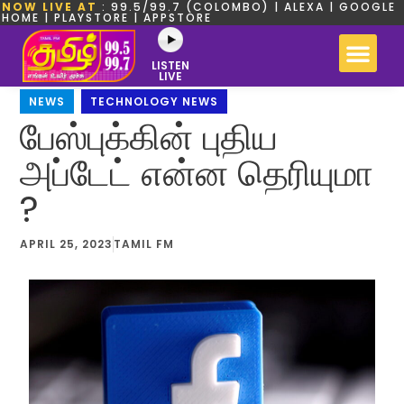
NOW LIVE AT
: 99.5/99.7 (COLOMBO) | ALEXA | GOOGLE
HOME | PLAYSTORE | APPSTORE
LISTEN
LIVE
NEWS
,
TECHNOLOGY NEWS
பேஸ்புக்கின் புதிய
அப்டேட் என்ன தெரியுமா
?
APRIL 25, 2023
TAMIL FM