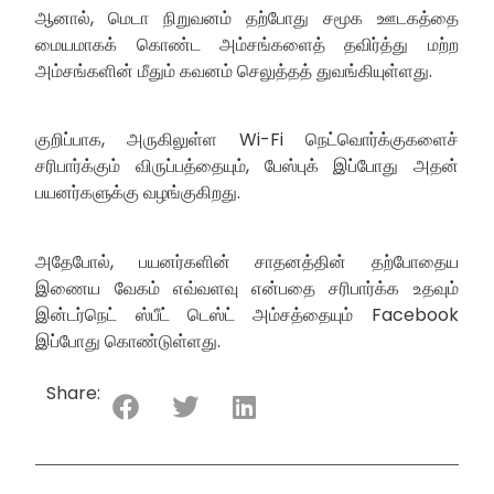
ஆனால், மெடா நிறுவனம் தற்போது சமூக ஊடகத்தை
மையமாகக் கொண்ட அம்சங்களைத் தவிர்த்து மற்ற
அம்சங்களின் மீதும் கவனம் செலுத்தத் துவங்கியுள்ளது.
குறிப்பாக, அருகிலுள்ள Wi-Fi நெட்வொர்க்குகளைச்
சரிபார்க்கும் விருப்பத்தையும், பேஸ்புக் இப்போது அதன்
பயனர்களுக்கு வழங்குகிறது.
அதேபோல், பயனர்களின் சாதனத்தின் தற்போதைய
இணைய வேகம் எவ்வளவு என்பதை சரிபார்க்க உதவும்
இன்டர்நெட் ஸ்பீட் டெஸ்ட் அம்சத்தையும் Facebook
இப்போது கொண்டுள்ளது.
Share: