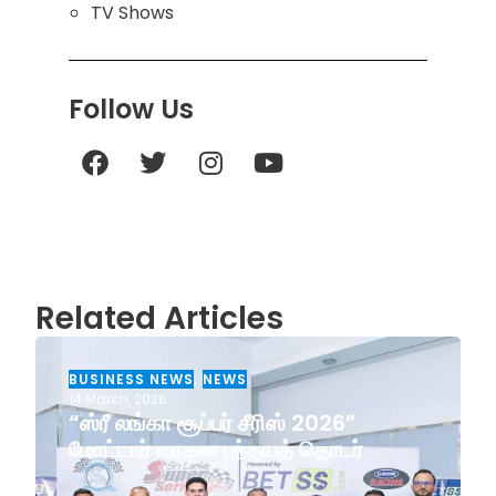
TV Shows
Follow Us
Related Articles
BUSINESS NEWS
,
NEWS
14 March, 2026
“ஸ்ரீ லங்கா சூப்பர் சீரிஸ் 2026”
மோட்டார் வாகன பந்தயத் தொடர்