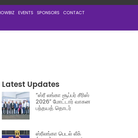
HOWBIZ
EVENTS
SPONSORS
CONTACT
Latest Updates
“ஸ்ரீ லங்கா சூப்பர் சீரிஸ்
2026” மோட்டார் வாகன
பந்தயத் தொடர்
ஸ்ரீலங்கா பெடல் லீக்