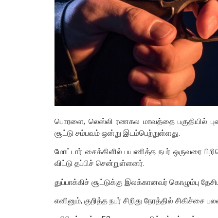
பொரளை, லெஸ்லி ரணகல மாவத்தை பகுதியில் புகை
சூட்டு சம்பவம் ஒன்று இடம்பெற்றுள்ளது.
மோட்டார் சைக்கிளில் பயணித்த நபர் ஒருவரை பிறிதொ
விட்டு தப்பிச் சென்றுள்ளனர்.
துப்பாக்கிச் சூட்டுக்கு இலக்கானவர் கொழும்பு தேச
எனினும், குறித்த நபர் சிறிது நேரத்தில் சிகிச்சை 