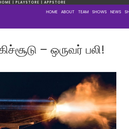
HOME | PLAYSTORE | APPSTORE
HOME
ABOUT
TEAM
SHOWS
NEWS
S
ிச்சூடு – ஒருவர் பலி!