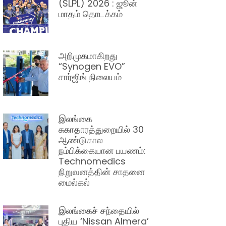
(SLPL) 2026 : ஜூன்
மாதம் தொடக்கம்
அறிமுகமாகிறது
“Synogen EVO”
சார்ஜிங் நிலையம்
இலங்கை
சுகாதாரத்துறையில் 30
ஆண்டுகால
நம்பிக்கையான பயணம்:
Technomedics
நிறுவனத்தின் சாதனை
மைல்கல்
இலங்கைச் சந்தையில்
புதிய ‘Nissan Almera’