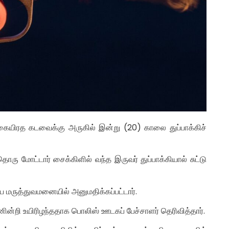
யிரத கடவைக்கு அருகில் இன்று (20) காலை துப்பாக்கிச்
ரு மோட்டார் சைக்கிளில் வந்த இருவர் துப்பாக்கியால் சுட்டு
ிய மருத்துவமனையில் அனுமதிக்கப்பட்டார்.
பலனின்றி உயிரிழந்ததாக பொலிஸ் ஊடகப் பேச்சாளர் தெரிவித்தார்.