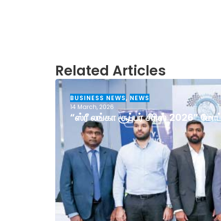
Related Articles
BUSINESS NEWS
,
NEWS
14 March, 2026
“ஸ்ரீ லங்கா சூப்பர் சீரிஸ் 2026” ம