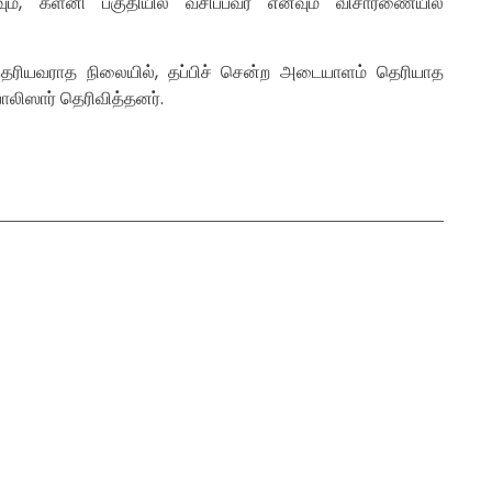
வும், களனி பகுதியில் வசிப்பவர் எனவும் விசாரணையில்
ெரியவராத நிலையில், தப்பிச் சென்ற அடையாளம் தெரியாத
லிஸார் தெரிவித்தனர்.