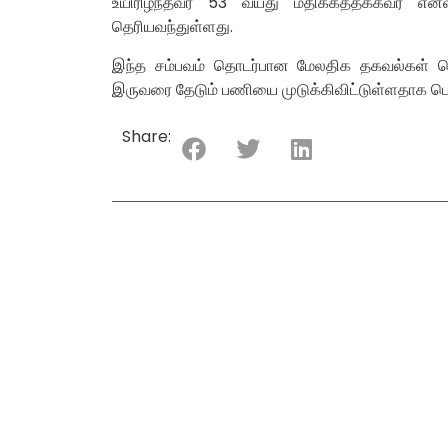
உயிரிழந்தவர் 53 வயது மதிக்கத்தக்கவர் என
தெரியவந்துள்ளது.
இந்த சம்பவம் தொடர்பான மேலதிக தகவல்கள் த
இருவரை தேடும் பணியை முடுக்கிவிட்டுள்ளதாக பொ
Share: